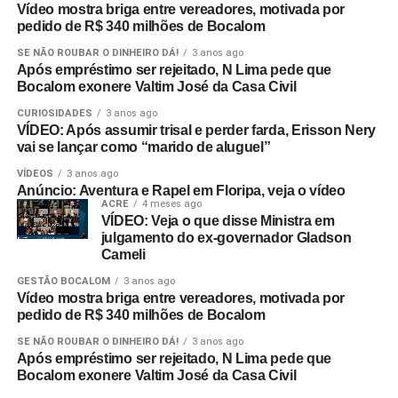
Vídeo mostra briga entre vereadores, motivada por
pedido de R$ 340 milhões de Bocalom
SE NÃO ROUBAR O DINHEIRO DÁ!
3 anos ago
Após empréstimo ser rejeitado, N Lima pede que
Bocalom exonere Valtim José da Casa Civil
CURIOSIDADES
3 anos ago
VÍDEO: Após assumir trisal e perder farda, Erisson Nery
vai se lançar como “marido de aluguel”
VÍDEOS
3 anos ago
Anúncio: Aventura e Rapel em Floripa, veja o vídeo
ACRE
4 meses ago
VÍDEO: Veja o que disse Ministra em
julgamento do ex-governador Gladson
Cameli
GESTÃO BOCALOM
3 anos ago
Vídeo mostra briga entre vereadores, motivada por
pedido de R$ 340 milhões de Bocalom
SE NÃO ROUBAR O DINHEIRO DÁ!
3 anos ago
Após empréstimo ser rejeitado, N Lima pede que
Bocalom exonere Valtim José da Casa Civil