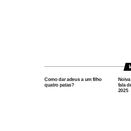
V
Como dar adeus a um filho
Noiva
quatro patas?
fala 
2025