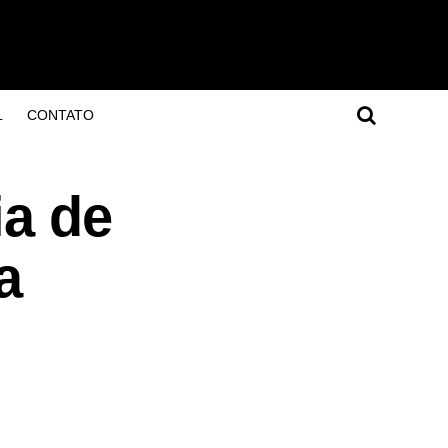
L
CONTATO
ia de
a