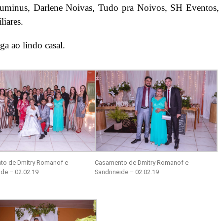
Luminus, Darlene Noivas, Tudo pra Noivos, SH Eventos,
liares.
ga ao lindo casal.
to de Dmitry Romanof e
Casamento de Dmitry Romanof e
ide – 02.02.19
Sandrineide – 02.02.19