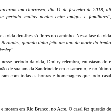
arcaram um churrasco, dia 11 de fevereiro de 2018, ali
e período muitas perdas entre amigos e familiares
“,
a vida deu-lhes só flores no caminho. Nessa fase da vida
c Bernades, quando tinha feito um ano da morte do irmão
Wesley”.
 nesse período da vida, Dmitry relembra, entusiasmado e
a mão de sua amada Sandrineide em casamento, e no último
saram com todas as honras e homenagens que todo casal
, e moram em Rio Branco, no Acre. O casal fez questão de