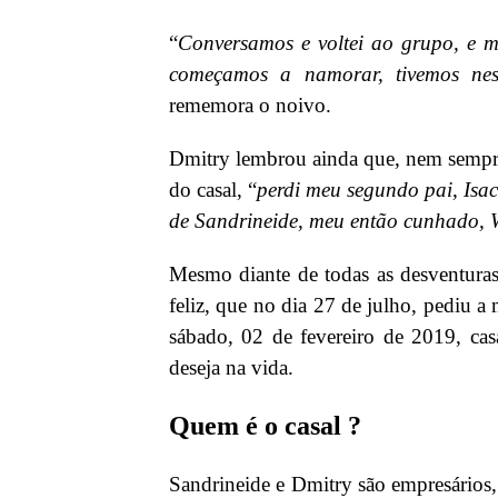
“
Conversamos e voltei ao grupo, e m
começamos a namorar, tivemos nest
rememora o noivo.
Dmitry lembrou ainda que, nem sempre 
do casal, “
perdi meu segundo pai, Isa
de Sandrineide, meu então cunhado, 
Mesmo diante de todas as desventuras
feliz, que no dia 27 de julho, pediu 
sábado, 02 de fevereiro de 2019, ca
deseja na vida.
Quem é o casal ?
Sandrineide e Dmitry são empresários