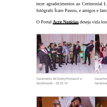
tecer agradecimentos ao Cerimonial 
fotógrafo Ícaro Passos, e amigos e fami
O Portal
Acre Notícias
deseja vida lon
Casamento de Dmitry Romanof e
Casamen
Sandrineide – 02.02.19
Sandrine