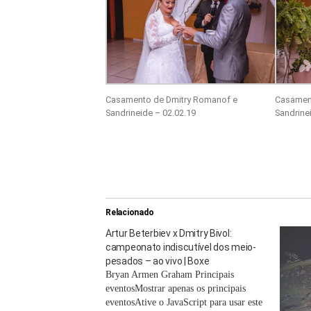
Casamento de Dmitry Romanof e
Casamen
Sandrineide – 02.02.19
Sandrine
Relacionado
Artur Beterbiev x Dmitry Bivol:
campeonato indiscutível dos meio-
pesados ​​– ao vivo | Boxe
Bryan Armen Graham Principais
eventosMostrar apenas os principais
eventosAtive o JavaScript para usar este