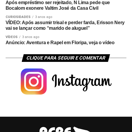
Após empréstimo ser rejeitado, N Lima pede que
Bocalom exonere Valtim José da Casa Civil
CURIOSIDADES
3 anos ago
VÍDEO: Após assumir trisal e perder farda, Erisson Nery
vai se lançar como “marido de aluguel”
VÍDEOS
3 anos ago
Anúncio: Aventura e Rapel em Floripa, veja o vídeo
CLIQUE PARA SEGUIR E COMENTAR