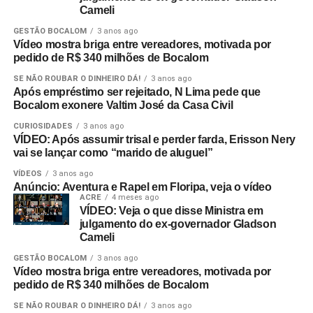
Cameli
GESTÃO BOCALOM
3 anos ago
Vídeo mostra briga entre vereadores, motivada por
pedido de R$ 340 milhões de Bocalom
SE NÃO ROUBAR O DINHEIRO DÁ!
3 anos ago
Após empréstimo ser rejeitado, N Lima pede que
Bocalom exonere Valtim José da Casa Civil
CURIOSIDADES
3 anos ago
VÍDEO: Após assumir trisal e perder farda, Erisson Nery
vai se lançar como “marido de aluguel”
VÍDEOS
3 anos ago
Anúncio: Aventura e Rapel em Floripa, veja o vídeo
ACRE
4 meses ago
VÍDEO: Veja o que disse Ministra em
julgamento do ex-governador Gladson
Cameli
GESTÃO BOCALOM
3 anos ago
Vídeo mostra briga entre vereadores, motivada por
pedido de R$ 340 milhões de Bocalom
SE NÃO ROUBAR O DINHEIRO DÁ!
3 anos ago