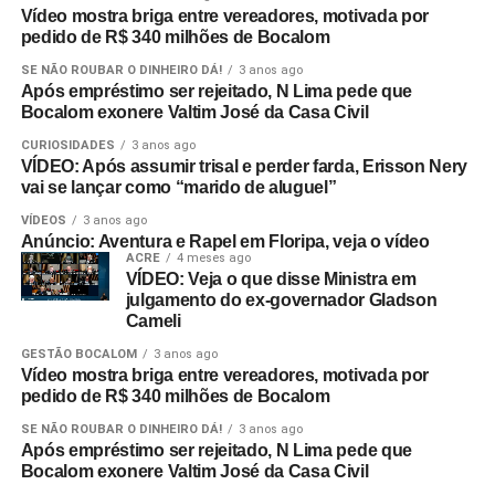
Vídeo mostra briga entre vereadores, motivada por
pedido de R$ 340 milhões de Bocalom
SE NÃO ROUBAR O DINHEIRO DÁ!
3 anos ago
Após empréstimo ser rejeitado, N Lima pede que
Bocalom exonere Valtim José da Casa Civil
CURIOSIDADES
3 anos ago
VÍDEO: Após assumir trisal e perder farda, Erisson Nery
vai se lançar como “marido de aluguel”
VÍDEOS
3 anos ago
Anúncio: Aventura e Rapel em Floripa, veja o vídeo
ACRE
4 meses ago
VÍDEO: Veja o que disse Ministra em
julgamento do ex-governador Gladson
Cameli
GESTÃO BOCALOM
3 anos ago
Vídeo mostra briga entre vereadores, motivada por
pedido de R$ 340 milhões de Bocalom
SE NÃO ROUBAR O DINHEIRO DÁ!
3 anos ago
Após empréstimo ser rejeitado, N Lima pede que
Bocalom exonere Valtim José da Casa Civil