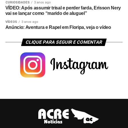
CURIOSIDADES
3 anos ago
VÍDEO: Após assumir trisal e perder farda, Erisson Nery
vai se lançar como “marido de aluguel”
VÍDEOS
3 anos ago
Anúncio: Aventura e Rapel em Floripa, veja o vídeo
CLIQUE PARA SEGUIR E COMENTAR