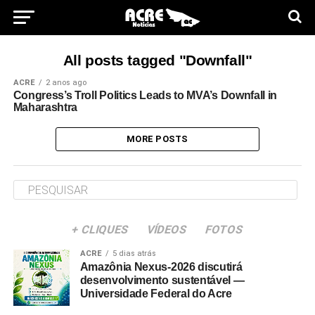
All posts tagged "Downfall"
ACRE
2 anos ago
Congress’s Troll Politics Leads to MVA’s Downfall in
Maharashtra
MORE POSTS
+ CLIQUES
VÍDEOS
FOTOS
ACRE
5 dias atrás
Amazônia Nexus-2026 discutirá
desenvolvimento sustentável —
Universidade Federal do Acre