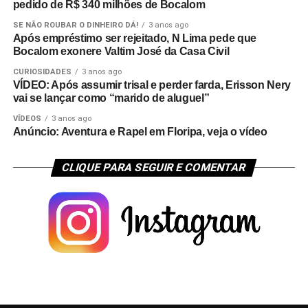
pedido de R$ 340 milhões de Bocalom
SE NÃO ROUBAR O DINHEIRO DÁ!
3 anos ago
Após empréstimo ser rejeitado, N Lima pede que
Bocalom exonere Valtim José da Casa Civil
CURIOSIDADES
3 anos ago
VÍDEO: Após assumir trisal e perder farda, Erisson Nery
vai se lançar como “marido de aluguel”
VÍDEOS
3 anos ago
Anúncio: Aventura e Rapel em Floripa, veja o vídeo
CLIQUE PARA SEGUIR E COMENTAR