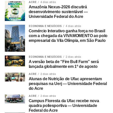
ACRE
4 dias atrás
Amazônia Nexus-2026 discutirá
desenvolvimento sustentável —
Universidade Federal do Acre
ECONOMIA E NEGÓCIOS
4 dias atrás
Comércio Interativo ganha força no Brasil
com a chegada da VIVAMOMENTO ao polo
empresarial da Vila Olímpia, em São Paulo
ECONOMIA E NEGÓCIOS
2 dias atrás
A versão beta de “Fire Bull Farm” será
lançada globalmente em 1º de agosto
ACRE
2 dias atrás
Alunas de Nutrição de Ufac apresentam
pesquisas na Uerj — Universidade Federal
do Acre
ACRE
2 dias atrás
Campus Floresta da Ufac recebe nova
quadra poliesportiva — Universidade
Federal do Acre