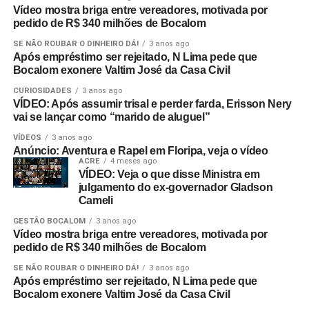
Vídeo mostra briga entre vereadores, motivada por
pedido de R$ 340 milhões de Bocalom
SE NÃO ROUBAR O DINHEIRO DÁ!
3 anos ago
Após empréstimo ser rejeitado, N Lima pede que
Bocalom exonere Valtim José da Casa Civil
CURIOSIDADES
3 anos ago
VÍDEO: Após assumir trisal e perder farda, Erisson Nery
vai se lançar como “marido de aluguel”
VÍDEOS
3 anos ago
Anúncio: Aventura e Rapel em Floripa, veja o vídeo
ACRE
4 meses ago
VÍDEO: Veja o que disse Ministra em
julgamento do ex-governador Gladson
Cameli
GESTÃO BOCALOM
3 anos ago
Vídeo mostra briga entre vereadores, motivada por
pedido de R$ 340 milhões de Bocalom
SE NÃO ROUBAR O DINHEIRO DÁ!
3 anos ago
Após empréstimo ser rejeitado, N Lima pede que
Bocalom exonere Valtim José da Casa Civil