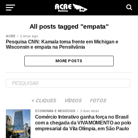
All posts tagged "empata"
ACRE
2 anos ago
Pesquisa CNN: Kamala toma frente em Michigan e
Wisconsin e empata na Pensilvânia
MORE POSTS
+ CLIQUES
VÍDEOS
FOTOS
ECONOMIA E NEGÓCIOS
3 dias atrás
Comércio Interativo ganha força no Brasil
com a chegada da VIVAMOMENTO ao polo
empresarial da Vila Olímpia, em São Paulo