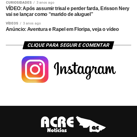
CURIOSIDADES
3 anos ago
VÍDEO: Após assumir trisal e perder farda, Erisson Nery
vai se lançar como “marido de aluguel”
VÍDEOS
3 anos ago
Anúncio: Aventura e Rapel em Floripa, veja o vídeo
CLIQUE PARA SEGUIR E COMENTAR