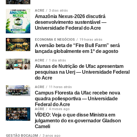
ACRE
3 dias atrás
Amazônia Nexus-2026 discutirá
desenvolvimento sustentável —
Universidade Federal do Acre
ECONOMIA E NEGÓCIOS
19 horas atrás
A versão beta de “Fire Bull Farm” será
lançada globalmente em 1º de agosto
ACRE
1 dia atrás
Alunas de Nutrição de Ufac apresentam
pesquisas na Uerj — Universidade Federal
do Acre
ACRE
11 horas atrás
Campus Floresta da Ufac recebe nova
quadra poliesportiva — Universidade
Federal do Acre
ACRE
4 meses ago
VÍDEO: Veja o que disse Ministra em
julgamento do ex-governador Gladson
Cameli
GESTÃO BOCALOM
3 anos ago