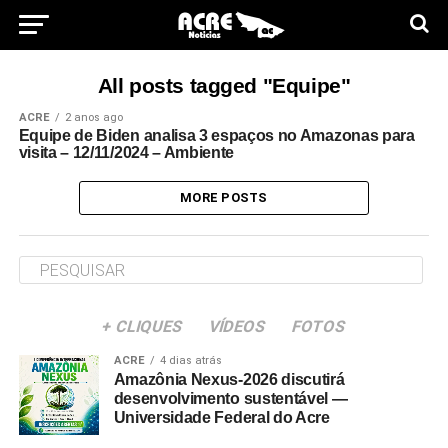
All posts tagged "Equipe"
ACRE
2 anos ago
Equipe de Biden analisa 3 espaços no Amazonas para
visita – 12/11/2024 – Ambiente
MORE POSTS
+ CLIQUES
VÍDEOS
FOTOS
ACRE
4 dias atrás
Amazônia Nexus-2026 discutirá
desenvolvimento sustentável —
Universidade Federal do Acre