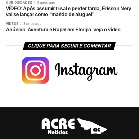
CURIOSIDADES
3 anos ago
VÍDEO: Após assumir trisal e perder farda, Erisson Nery
vai se lançar como “marido de aluguel”
VÍDEOS
3 anos ago
Anúncio: Aventura e Rapel em Floripa, veja o vídeo
CLIQUE PARA SEGUIR E COMENTAR