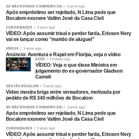
SE NÃO ROUBAR O DINHEIRO DÁ!
3 anos ago
Após empréstimo ser rejeitado, N Lima pede que
Bocalom exonere Valtim José da Casa Civil
CURIOSIDADES
3 anos ago
VÍDEO: Após assumir trisal e perder farda, Erisson Nery
vai se lançar como “marido de aluguel”
VÍDEOS
3 anos ago
Anúncio: Aventura e Rapel em Floripa, veja o vídeo
ACRE
4 meses ago
VÍDEO: Veja o que disse Ministra em
julgamento do ex-governador Gladson
Cameli
GESTÃO BOCALOM
3 anos ago
Vídeo mostra briga entre vereadores, motivada por
pedido de R$ 340 milhões de Bocalom
SE NÃO ROUBAR O DINHEIRO DÁ!
3 anos ago
Após empréstimo ser rejeitado, N Lima pede que
Bocalom exonere Valtim José da Casa Civil
CURIOSIDADES
3 anos ago
VÍDEO: Após assumir trisal e perder farda, Erisson Nery