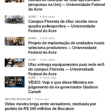
pesquisas na Uerj — Universidade Federal
do Acre
ACRE
4 dias atrás
Campus Floresta da Ufac recebe nova
quadra poliesportiva — Universidade
Federal do Acre
ACRE
3 dias atrás
Projeto de implantação de unidades rurais
seleciona produtores — Universidade
Federal do Acre
ACRE
3 dias atrás
Ufac entrega equipamentos para rede wi-fi
do campus Floresta — Universidade
Federal do Acre
ACRE
4 meses ago
VÍDEO: Veja o que disse Ministra em
julgamento do ex-governador Gladson
Cameli
GESTÃO BOCALOM
3 anos ago
Vídeo mostra briga entre vereadores, motivada por
pedido de R$ 340 milhões de Bocalom