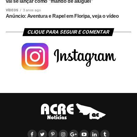
vai se lançar como “marido de aluguel”
VÍDEOS
3 anos ago
Anúncio: Aventura e Rapel em Floripa, veja o vídeo
CLIQUE PARA SEGUIR E COMENTAR