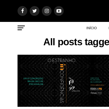
INÍCIO
All posts tagg