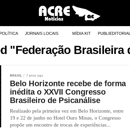
POLÍTICA
JORNAIS LOCAIS
MÍDIA KIT
PUBLIEDITORIA
ed "Federação Brasileira 
BRASIL
7 anos ago
Belo Horizonte recebe de forma
inédita o XXVII Congresso
Brasileiro de Psicanálise
Realizado pela primeira vez em Belo Horizonte, entre
19 e 22 de junho no Hotel Ouro Minas, o Congresso
propõe um encontro de trocas de experiências...