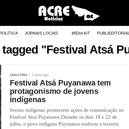
POLÍTICA
JORNAIS LOCAIS
MÍDIA KIT
PUBLIEDITORIA
s tagged "Festival Atsá 
AMAZÔNIA
7 anos ago
Festival Atsá Puyanawa tem
protagonismo de jovens
indígenas
Jovens indígenas promovem ações de comunicação no
Festival Atsá Puyanawa Durante os dias 18 e 22 de
julho, o povo indígena Puyanawa realizou a terceira