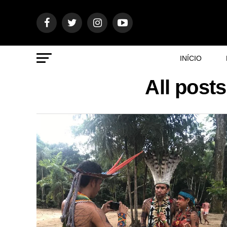
INÍCIO
All post