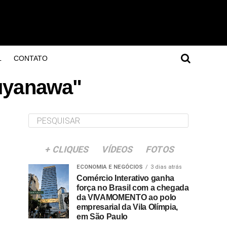
L
CONTATO
Puyanawa"
+ CLIQUES
VÍDEOS
FOTOS
ECONOMIA E NEGÓCIOS
3 dias atrás
Comércio Interativo ganha
força no Brasil com a chegada
da VIVAMOMENTO ao polo
empresarial da Vila Olímpia,
em São Paulo