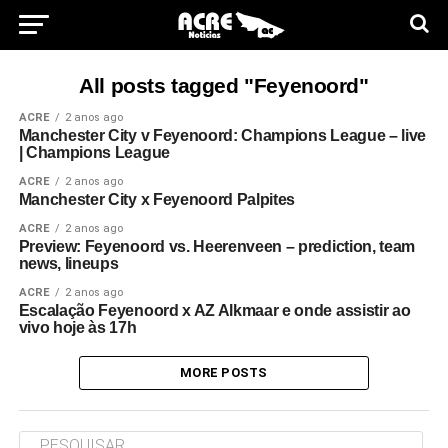
All posts tagged "Feyenoord"
ACRE
2 anos ago
Manchester City v Feyenoord: Champions League – live
| Champions League
ACRE
2 anos ago
Manchester City x Feyenoord Palpites
ACRE
2 anos ago
Preview: Feyenoord vs. Heerenveen – prediction, team
news, lineups
ACRE
2 anos ago
Escalação Feyenoord x AZ Alkmaar e onde assistir ao
vivo hoje às 17h
MORE POSTS