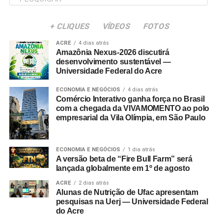
+ CLIQUES
VÍDEOS
FOTOS
ACRE
4 dias atrás
Amazônia Nexus-2026 discutirá
desenvolvimento sustentável —
Universidade Federal do Acre
ECONOMIA E NEGÓCIOS
4 dias atrás
Comércio Interativo ganha força no Brasil
com a chegada da VIVAMOMENTO ao polo
empresarial da Vila Olímpia, em São Paulo
ECONOMIA E NEGÓCIOS
1 dia atrás
A versão beta de “Fire Bull Farm” será
lançada globalmente em 1º de agosto
ACRE
2 dias atrás
Alunas de Nutrição de Ufac apresentam
pesquisas na Uerj — Universidade Federal
do Acre