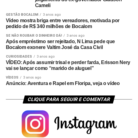
Cameli
GESTÃO BOCALOM
3 anos ago
Vídeo mostra briga entre vereadores, motivada por
pedido de R$ 340 milhões de Bocalom
SE NÃO ROUBAR O DINHEIRO DÁ!
3 anos ago
Após empréstimo ser rejeitado, N Lima pede que
Bocalom exonere Valtim José da Casa Civil
CURIOSIDADES
3 anos ago
VÍDEO: Após assumir trisal e perder farda, Erisson Nery
vai se lançar como “marido de aluguel”
VÍDEOS
3 anos ago
Anúncio: Aventura e Rapel em Floripa, veja o vídeo
CLIQUE PARA SEGUIR E COMENTAR