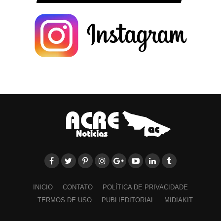
INICIO
CONTATO
POLÍTICA DE PRIVACIDADE
TERMOS DE USO
PUBLIEDITORIAL
MIDIAKIT