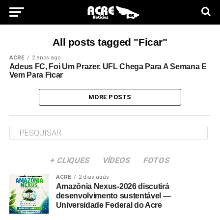
All posts tagged "Ficar"
ACRE
2 anos ago
Adeus FC, Foi Um Prazer. UFL Chega Para A Semana E
Vem Para Ficar
MORE POSTS
+ CLIQUES
VÍDEOS
FOTOS
ACRE
2 dias atrás
Amazônia Nexus-2026 discutirá
desenvolvimento sustentável —
Universidade Federal do Acre