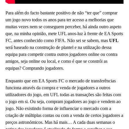
Para além do facto bastante positivo de não “ter que” comprar
um jogo novo todos os anos para ter acesso a melhorias que
muitas vezes nem se conseguem perceber, há ainda outro aspeto
que, na minha opinião, mete UFL anos-luz à frente de EA Sports
FC, antes conhecido como FIFA. Não sei se sabem, mas
UFL
será baseado na construção de plantel e na utilização dessa
equipa para competir contra outros jogadores online ou contra
amigos, seja online ou local, e como é que se constrói as
equipas? Comprando jogadores.
Enquanto que em EA Sports FC o mercado de transferências
funciona através da compra e venda de jogadores a outros
utilizadores do jogo, em UFL todas as transações são feitas com
o jogo em si. Ou seja, compram jogadores ao jogo e vendem ao
jogo. Não existindo forma de influenciar o mercado com a
criação de múltiplas contas ou com a venda de certos jogadores a
preços astronómicos. Mas há mais… A cada duas semanas o