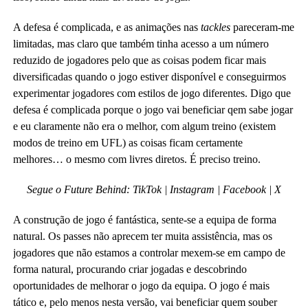
A defesa é complicada, e as animações nas
tackles
pareceram-me
limitadas, mas claro que também tinha acesso a um número
reduzido de jogadores pelo que as coisas podem ficar mais
diversificadas quando o jogo estiver disponível e conseguirmos
experimentar jogadores com estilos de jogo diferentes. Digo que
defesa é complicada porque o jogo vai beneficiar qem sabe jogar
e eu claramente não era o melhor, com algum treino (existem
modos de treino em UFL) as coisas ficam certamente
melhores… o mesmo com livres diretos. É preciso treino.
Segue o Future Behind:
TikTok
| Instagram |
Facebook | X
A construção de jogo é fantástica, sente-se a equipa de forma
natural. Os passes não aprecem ter muita assistência, mas os
jogadores que não estamos a controlar mexem-se em campo de
forma natural, procurando criar jogadas e descobrindo
oportunidades de melhorar o jogo da equipa. O jogo é mais
tático e, pelo menos nesta versão, vai beneficiar quem souber