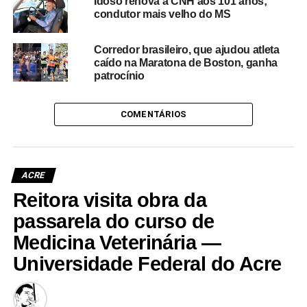
Idoso renova a CNH aos 101 anos;
condutor mais velho do MS
Corredor brasileiro, que ajudou atleta
caído na Maratona de Boston, ganha
patrocínio
COMENTÁRIOS
ACRE
Reitora visita obra da
passarela do curso de
Medicina Veterinária —
Universidade Federal do Acre