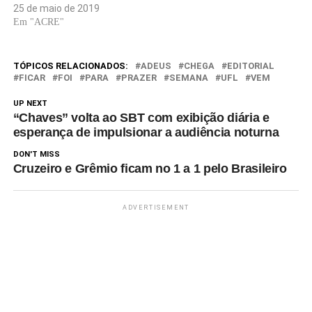
25 de maio de 2019
Em "ACRE"
TÓPICOS RELACIONADOS:
ADEUS
CHEGA
EDITORIAL
FICAR
FOI
PARA
PRAZER
SEMANA
UFL
VEM
UP NEXT
“Chaves” volta ao SBT com exibição diária e
esperança de impulsionar a audiência noturna
DON'T MISS
Cruzeiro e Grêmio ficam no 1 a 1 pelo Brasileiro
ADVERTISEMENT