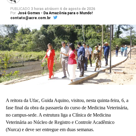
PUBLICADO
3 horas atrás
em
6 de agosto de 2026
Por:
José Gomes - Da Amazônia para o Mundo!
contato@acre.com.br
A reitora da Ufac, Guida Aquino, visitou, nesta quinta-feira, 6, a
fase final da obra da passarela do curso de Medicina Veterinária,
no campus-sede. A estrutura liga a Clínica de Medicina
Veterinária ao Núcleo de Registro e Controle Acadêmico
(Nurca) e deve ser entregue em duas semanas.