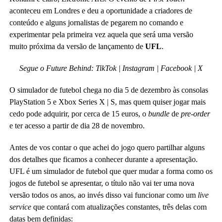
aconteceu em Londres e deu a oportunidade a criadores de
conteúdo e alguns jornalistas de pegarem no comando e
experimentar pela primeira vez aquela que será uma versão
muito próxima da versão de lançamento de
UFL
.
Segue o Future Behind:
TikTok
| Instagram |
Facebook | X
O simulador de futebol chega no dia 5 de dezembro às consolas
PlayStation 5 e Xbox Series X | S, mas quem quiser jogar mais
cedo pode adquirir, por cerca de 15 euros, o
bundle
de
pre-order
e ter acesso a partir de dia 28 de novembro.
Antes de vos contar o que achei do jogo quero partilhar alguns
dos detalhes que ficamos a conhecer durante a apresentação.
UFL é um simulador de futebol que quer mudar a forma como os
jogos de futebol se apresentar, o título não vai ter uma nova
versão todos os anos, ao invés disso vai funcionar como um
live
service
que contará com atualizações constantes, três delas com
datas bem definidas: