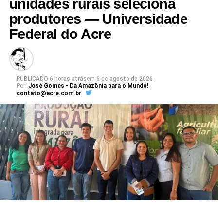
unidades rurais seleciona
produtores — Universidade
Federal do Acre
PUBLICADO
6 horas atrás
em
6 de agosto de 2026
Por:
José Gomes - Da Amazônia para o Mundo!
contato@acre.com.br