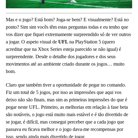
Mas e o jogo? Está bom? Joga-se bem? E visualmente? Está no
ponto? Sim sim vocês têm estas perguntas todas e eu tenho que
vos dizer que fiquei extremamente surpreendido só de ver outros
a jogar. O aspeto visual de
UFL
na PlayStation 5 (quero
acreditar que na Xbox Series esteja parecido se não igual) é
surpreendente. Desde o detalhe dos jogadores e dos seus
movimentos até ao ambiente criado durante os jogos… muito
bom.
Claro que também tiver a oportunidade de pegar no comando.
Fiz um total de 5 jogos, por isso as impressões que aqui vos
deixo não são finais, mas sim as primeiras impressões do que é
pegar neste UFL. Primeiro, as melhorias em relação à fase beta
são notáveis, o jogo está muito mais estável e é tão divertido de
se jogar, é difícil, mas consegui perceber que a cada jogo que
passava eu ficava melhor e o jogo dava-me recompensas por
isso, sendo ainda mais divertido de jogar.