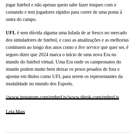
jogar futebol e não apenas quem sabe fazer truques com o
comando e tem jogadores rápidos para correr de uma ponta à
outra do campo.
UFL
é sem dúvida alguma uma lufada de ar fresco no mercado
dos simuladores de futebol, e caso as atualizações e as melhorias
continuem ao longo dos anos como o
live service
que quer ser, é
seguro dizer que 2024 marca o início de uma nova Era no
mundo do futebol virtual. Uma Era onde os campeonatos do
mundo podem muito bem deixar os pesos pesados de fora e
apostar em títulos como UFL para serem os representantes da
modalidade no mundo dos Esports.
//www.instagram.com/embed.js
//www.tiktok.com/embed.js
Leia Mais