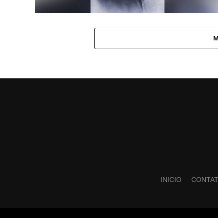
M
INICIO
CONTA