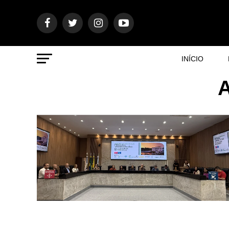
INÍCIO
A