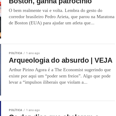
Boston, ganha patrocínio
O bem realmente vai e volta. Lembra do gesto do
corredor brasileiro Pedro Arieta, que parou na Maratona
de Boston (EUA) para ajudar um atleta que...
POLÍTICA
1 ano ago
Arqueologia do absurdo | VEJA
Arthur Pirino Agora é a The Economist sugerindo que
existe por aqui um “poder sem freios”. Algo que pode
levar a “impulsos iliberais que violam a...
POLÍTICA
1 ano ago