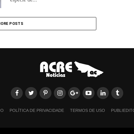
ORE POSTS
TO
POLÍTICA DE PRIVACIDADE
TERMOS DE USO
PUBLIEDIT