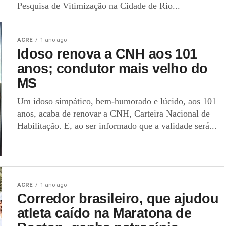
Pesquisa de Vitimização na Cidade de Rio...
ACRE
1 ano ago
Idoso renova a CNH aos 101
anos; condutor mais velho do
MS
Um idoso simpático, bem-humorado e lúcido, aos 101
anos, acaba de renovar a CNH, Carteira Nacional de
Habilitação. E, ao ser informado que a validade será...
ACRE
1 ano ago
Corredor brasileiro, que ajudou
atleta caído na Maratona de