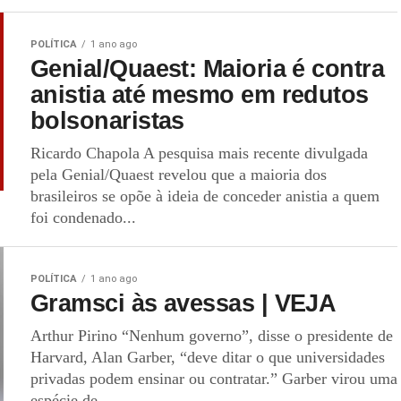
POLÍTICA
1 ano ago
Genial/Quaest: Maioria é contra
anistia até mesmo em redutos
bolsonaristas
Ricardo Chapola A pesquisa mais recente divulgada
pela Genial/Quaest revelou que a maioria dos
brasileiros se opõe à ideia de conceder anistia a quem
foi condenado...
POLÍTICA
1 ano ago
Gramsci às avessas | VEJA
Arthur Pirino “Nenhum governo”, disse o presidente de
Harvard, Alan Garber, “deve ditar o que universidades
privadas podem ensinar ou contratar.” Garber virou uma
espécie de...