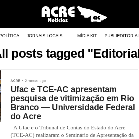
POLÍTICA
JORNAIS LOCAIS
MÍDIA KIT
PUBLIEDITORIA
ll posts tagged "Editoria
ACRE
2 meses ago
Ufac e TCE-AC apresentam
pesquisa de vitimização em Rio
Branco — Universidade Federal
do Acre
A Ufac e o Tribunal de Contas do Estado do Acre
(TCE-AC) realizaram o Seminário de Apresentação da