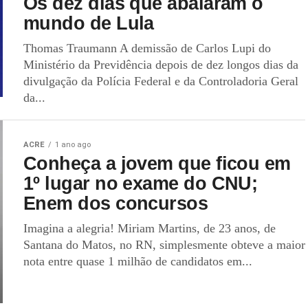
Os dez dias que abalaram o
mundo de Lula
Thomas Traumann A demissão de Carlos Lupi do
Ministério da Previdência depois de dez longos dias da
divulgação da Polícia Federal e da Controladoria Geral
da...
ACRE
1 ano ago
Conheça a jovem que ficou em
1º lugar no exame do CNU;
Enem dos concursos
Imagina a alegria! Miriam Martins, de 23 anos, de
Santana do Matos, no RN, simplesmente obteve a maior
nota entre quase 1 milhão de candidatos em...