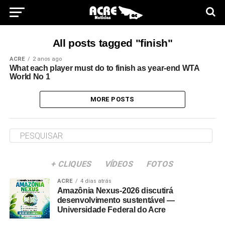
All posts tagged "finish"
ACRE
2 anos ago
What each player must do to finish as year-end WTA
World No 1
MORE POSTS
+ CLIQUES
VÍDEOS
FOTOS
ACRE
4 dias atrás
Amazônia Nexus-2026 discutirá
desenvolvimento sustentável —
Universidade Federal do Acre