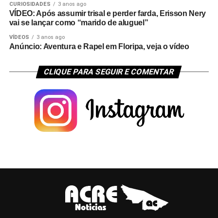
CURIOSIDADES
3 anos ago
VÍDEO: Após assumir trisal e perder farda, Erisson Nery
vai se lançar como “marido de aluguel”
VÍDEOS
3 anos ago
Anúncio: Aventura e Rapel em Floripa, veja o vídeo
CLIQUE PARA SEGUIR E COMENTAR