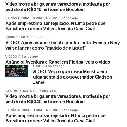
Vídeo mostra briga entre vereadores, motivada por
pedido de R$ 340 milhões de Bocalom
SE NÃO ROUBAR O DINHEIRO DÁ!
3 anos ago
Após empréstimo ser rejeitado, N Lima pede que
Bocalom exonere Valtim José da Casa Civil
CURIOSIDADES
3 anos ago
VÍDEO: Após assumir trisal e perder farda, Erisson Nery
vai se lançar como “marido de aluguel”
VÍDEOS
3 anos ago
Anúncio: Aventura e Rapel em Floripa, veja o vídeo
ACRE
4 meses ago
VÍDEO: Veja o que disse Ministra em
julgamento do ex-governador Gladson
Cameli
GESTÃO BOCALOM
3 anos ago
Vídeo mostra briga entre vereadores, motivada por
pedido de R$ 340 milhões de Bocalom
SE NÃO ROUBAR O DINHEIRO DÁ!
3 anos ago
Após empréstimo ser rejeitado, N Lima pede que
Bocalom exonere Valtim José da Casa Civil