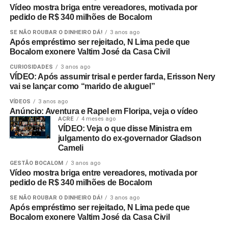
Vídeo mostra briga entre vereadores, motivada por
pedido de R$ 340 milhões de Bocalom
SE NÃO ROUBAR O DINHEIRO DÁ!
3 anos ago
Após empréstimo ser rejeitado, N Lima pede que
Bocalom exonere Valtim José da Casa Civil
CURIOSIDADES
3 anos ago
VÍDEO: Após assumir trisal e perder farda, Erisson Nery
vai se lançar como “marido de aluguel”
VÍDEOS
3 anos ago
Anúncio: Aventura e Rapel em Floripa, veja o vídeo
ACRE
4 meses ago
VÍDEO: Veja o que disse Ministra em
julgamento do ex-governador Gladson
Cameli
GESTÃO BOCALOM
3 anos ago
Vídeo mostra briga entre vereadores, motivada por
pedido de R$ 340 milhões de Bocalom
SE NÃO ROUBAR O DINHEIRO DÁ!
3 anos ago
Após empréstimo ser rejeitado, N Lima pede que
Bocalom exonere Valtim José da Casa Civil