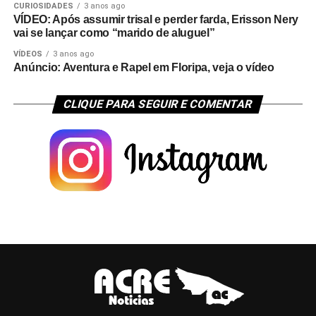
CURIOSIDADES
3 anos ago
VÍDEO: Após assumir trisal e perder farda, Erisson Nery
vai se lançar como “marido de aluguel”
VÍDEOS
3 anos ago
Anúncio: Aventura e Rapel em Floripa, veja o vídeo
CLIQUE PARA SEGUIR E COMENTAR