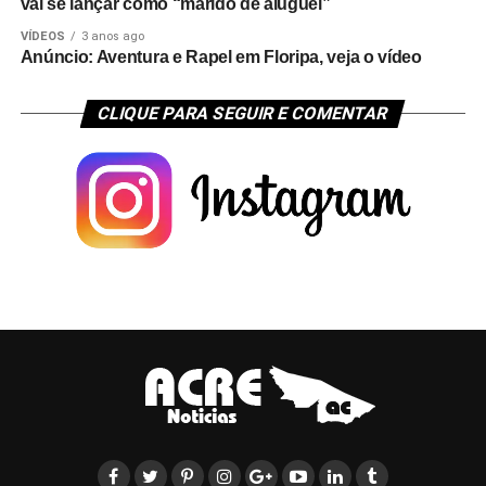
vai se lançar como “marido de aluguel”
VÍDEOS
3 anos ago
Anúncio: Aventura e Rapel em Floripa, veja o vídeo
CLIQUE PARA SEGUIR E COMENTAR