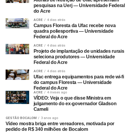
pesquisas na Uerj — Universidade Federal
do Acre
ACRE
4 dias atrás
Campus Floresta da Ufac recebe nova
quadra poliesportiva — Universidade
Federal do Acre
ACRE
4 dias atrás
Projeto de implantação de unidades rurais
seleciona produtores — Universidade
Federal do Acre
ACRE
4 dias atrás
Ufac entrega equipamentos para rede wi-fi
do campus Floresta — Universidade
Federal do Acre
ACRE
4 meses ago
VÍDEO: Veja o que disse Ministra em
julgamento do ex-governador Gladson
Cameli
GESTÃO BOCALOM
3 anos ago
Vídeo mostra briga entre vereadores, motivada por
pedido de R$ 340 milhões de Bocalom