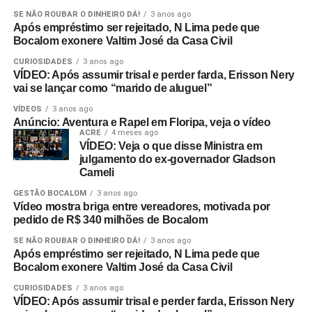
SE NÃO ROUBAR O DINHEIRO DÁ!
3 anos ago
Após empréstimo ser rejeitado, N Lima pede que
Bocalom exonere Valtim José da Casa Civil
CURIOSIDADES
3 anos ago
VÍDEO: Após assumir trisal e perder farda, Erisson Nery
vai se lançar como “marido de aluguel”
VÍDEOS
3 anos ago
Anúncio: Aventura e Rapel em Floripa, veja o vídeo
ACRE
4 meses ago
VÍDEO: Veja o que disse Ministra em
julgamento do ex-governador Gladson
Cameli
GESTÃO BOCALOM
3 anos ago
Vídeo mostra briga entre vereadores, motivada por
pedido de R$ 340 milhões de Bocalom
SE NÃO ROUBAR O DINHEIRO DÁ!
3 anos ago
Após empréstimo ser rejeitado, N Lima pede que
Bocalom exonere Valtim José da Casa Civil
CURIOSIDADES
3 anos ago
VÍDEO: Após assumir trisal e perder farda, Erisson Nery