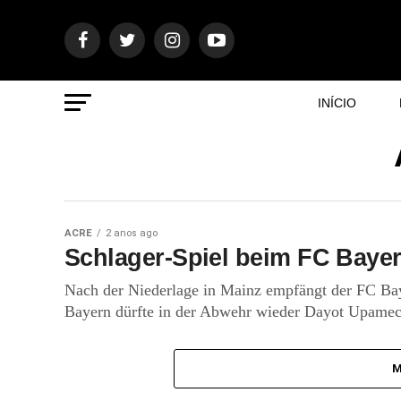
INÍCIO
ACRE
2 anos ago
Schlager-Spiel beim FC Baye
Nach der Niederlage in Mainz empfängt der FC Ba
Bayern dürfte in der Abwehr wieder Dayot Upamec
M