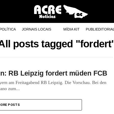
POLÍTICA
JORNAIS LOCAIS
MÍDIA KIT
PUBLIEDITORIA
All posts tagged "fordert
rn: RB Leipzig fordert müden FCB
yern am Freitagabend RB Leipzig. Die Vorschau. Bei den
ano zum...
ORE POSTS