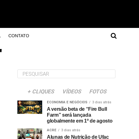
L
CONTATO
"
+ CLIQUES
VÍDEOS
FOTOS
ECONOMIA E NEGÓCIOS
3 dias atrás
A versão beta de “Fire Bull
Farm” será lançada
globalmente em 1º de agosto
ACRE
3 dias atrás
Alunas de Nutrição de Ufac