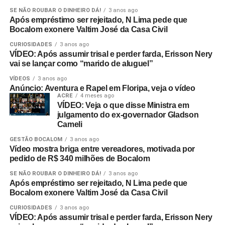
SE NÃO ROUBAR O DINHEIRO DÁ!
3 anos ago
Após empréstimo ser rejeitado, N Lima pede que
Bocalom exonere Valtim José da Casa Civil
CURIOSIDADES
3 anos ago
VÍDEO: Após assumir trisal e perder farda, Erisson Nery
vai se lançar como “marido de aluguel”
VÍDEOS
3 anos ago
Anúncio: Aventura e Rapel em Floripa, veja o vídeo
ACRE
4 meses ago
VÍDEO: Veja o que disse Ministra em
julgamento do ex-governador Gladson
Cameli
GESTÃO BOCALOM
3 anos ago
Vídeo mostra briga entre vereadores, motivada por
pedido de R$ 340 milhões de Bocalom
SE NÃO ROUBAR O DINHEIRO DÁ!
3 anos ago
Após empréstimo ser rejeitado, N Lima pede que
Bocalom exonere Valtim José da Casa Civil
CURIOSIDADES
3 anos ago
VÍDEO: Após assumir trisal e perder farda, Erisson Nery