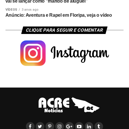
vai se lançar como “marido de aluguel”
VÍDEOS
3 anos ago
Anúncio: Aventura e Rapel em Floripa, veja o vídeo
CLIQUE PARA SEGUIR E COMENTAR