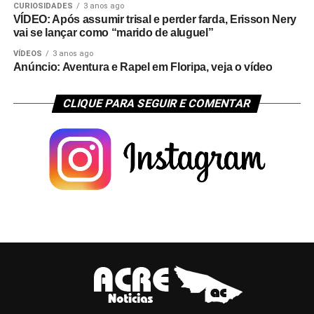
CURIOSIDADES
3 anos ago
VÍDEO: Após assumir trisal e perder farda, Erisson Nery
vai se lançar como “marido de aluguel”
VÍDEOS
3 anos ago
Anúncio: Aventura e Rapel em Floripa, veja o vídeo
CLIQUE PARA SEGUIR E COMENTAR