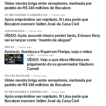
Vídeo mostra briga entre vereadores, motivada por
pedido de R$ 340 milhões de Bocalom
SE NÃO ROUBAR O DINHEIRO DÁ!
3 anos ago
Após empréstimo ser rejeitado, N Lima pede que
Bocalom exonere Valtim José da Casa Civil
CURIOSIDADES
3 anos ago
VÍDEO: Após assumir trisal e perder farda, Erisson Nery
vai se lançar como “marido de aluguel”
VÍDEOS
3 anos ago
Anúncio: Aventura e Rapel em Floripa, veja o vídeo
ACRE
4 meses ago
VÍDEO: Veja o que disse Ministra em
julgamento do ex-governador Gladson
Cameli
GESTÃO BOCALOM
3 anos ago
Vídeo mostra briga entre vereadores, motivada por
pedido de R$ 340 milhões de Bocalom
SE NÃO ROUBAR O DINHEIRO DÁ!
3 anos ago
Após empréstimo ser rejeitado, N Lima pede que
Bocalom exonere Valtim José da Casa Civil