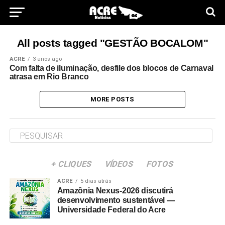
All posts tagged "GESTÃO BOCALOM"
ACRE
3 anos ago
Com falta de iluminação, desfile dos blocos de Carnaval
atrasa em Rio Branco
MORE POSTS
+ CLIQUES
VÍDEOS
FOTOS
ACRE
5 dias atrás
Amazônia Nexus-2026 discutirá
desenvolvimento sustentável —
Universidade Federal do Acre