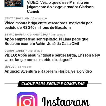
VÍDEO: Veja o que disse Ministra em
julgamento do ex-governador Gladson
Cameli
GESTÃO BOCALOM
3 anos ago
Vídeo mostra briga entre vereadores, motivada por
pedido de R$ 340 milhões de Bocalom
SE NÃO ROUBAR O DINHEIRO DÁ!
3 anos ago
Após empréstimo ser rejeitado, N Lima pede que
Bocalom exonere Valtim José da Casa Civil
CURIOSIDADES
3 anos ago
VÍDEO: Após assumir trisal e perder farda, Erisson Nery
vai se lançar como “marido de aluguel”
VÍDEOS
3 anos ago
Anúncio: Aventura e Rapel em Floripa, veja o vídeo
CLIQUE PARA SEGUIR E COMENTAR