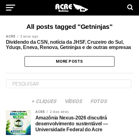
All posts tagged "Getninjas"
ACRE
2 anos ago
Dividendo da CSN, notícia da JHSF, Cruzeiro do Sul,
Yduqs, Eneva, Renova, Getninjas e de outras empresas
MORE POSTS
+ CLIQUES
VÍDEOS
FOTOS
ACRE
2 dias atrás
Amazônia Nexus-2026 discutirá
desenvolvimento sustentável —
Universidade Federal do Acre