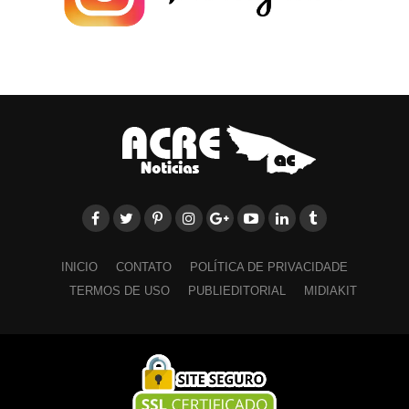
INICIO
CONTATO
POLÍTICA DE PRIVACIDADE
TERMOS DE USO
PUBLIEDITORIAL
MIDIAKIT