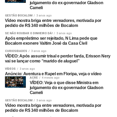
julgamento do ex-governador Gladson
Cameli
GESTÃO BOCALOM
3 anos ago
Vídeo mostra briga entre vereadores, motivada por
pedido de R$ 340 milhões de Bocalom
SE NÃO ROUBAR O DINHEIRO DÁ!
3 anos ago
Após empréstimo ser rejeitado, N Lima pede que
Bocalom exonere Valtim José da Casa Civil
CURIOSIDADES
3 anos ago
VÍDEO: Após assumir trisal e perder farda, Erisson Nery
vai se lançar como “marido de aluguel”
VÍDEOS
3 anos ago
Anúncio: Aventura e Rapel em Floripa, veja o vídeo
ACRE
4 meses ago
VÍDEO: Veja o que disse Ministra em
julgamento do ex-governador Gladson
Cameli
GESTÃO BOCALOM
3 anos ago
Vídeo mostra briga entre vereadores, motivada por
pedido de R$ 340 milhões de Bocalom