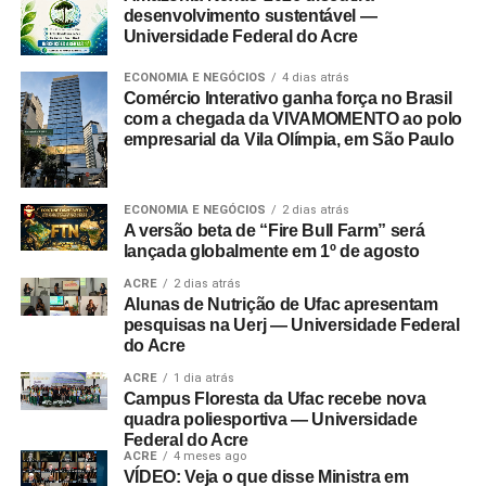
desenvolvimento sustentável —
Universidade Federal do Acre
ECONOMIA E NEGÓCIOS
4 dias atrás
Comércio Interativo ganha força no Brasil
com a chegada da VIVAMOMENTO ao polo
empresarial da Vila Olímpia, em São Paulo
ECONOMIA E NEGÓCIOS
2 dias atrás
A versão beta de “Fire Bull Farm” será
lançada globalmente em 1º de agosto
ACRE
2 dias atrás
Alunas de Nutrição de Ufac apresentam
pesquisas na Uerj — Universidade Federal
do Acre
ACRE
1 dia atrás
Campus Floresta da Ufac recebe nova
quadra poliesportiva — Universidade
Federal do Acre
ACRE
4 meses ago
VÍDEO: Veja o que disse Ministra em