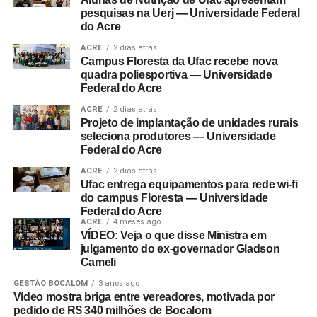
pesquisas na Uerj — Universidade Federal
do Acre
ACRE
2 dias atrás
Campus Floresta da Ufac recebe nova
quadra poliesportiva — Universidade
Federal do Acre
ACRE
2 dias atrás
Projeto de implantação de unidades rurais
seleciona produtores — Universidade
Federal do Acre
ACRE
2 dias atrás
Ufac entrega equipamentos para rede wi-fi
do campus Floresta — Universidade
Federal do Acre
ACRE
4 meses ago
VÍDEO: Veja o que disse Ministra em
julgamento do ex-governador Gladson
Cameli
GESTÃO BOCALOM
3 anos ago
Vídeo mostra briga entre vereadores, motivada por
pedido de R$ 340 milhões de Bocalom