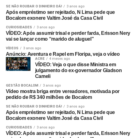
SE NÃO ROUBAR O DINHEIRO DÁ!
3 anos ago
Após empréstimo ser rejeitado, N Lima pede que
Bocalom exonere Valtim José da Casa Civil
CURIOSIDADES
3 anos ago
VÍDEO: Após assumir trisal e perder farda, Erisson Nery
vai se lançar como “marido de aluguel”
VÍDEOS
3 anos ago
Anúncio: Aventura e Rapel em Floripa, veja o vídeo
ACRE
4 meses ago
VÍDEO: Veja o que disse Ministra em
julgamento do ex-governador Gladson
Cameli
GESTÃO BOCALOM
3 anos ago
Vídeo mostra briga entre vereadores, motivada por
pedido de R$ 340 milhões de Bocalom
SE NÃO ROUBAR O DINHEIRO DÁ!
3 anos ago
Após empréstimo ser rejeitado, N Lima pede que
Bocalom exonere Valtim José da Casa Civil
CURIOSIDADES
3 anos ago
VÍDEO: Após assumir trisal e perder farda, Erisson Nery