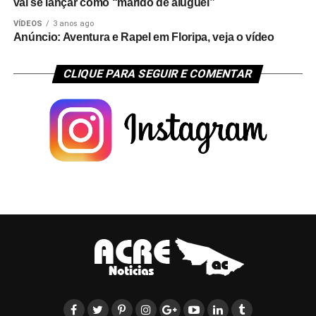
vai se lançar como “marido de aluguel”
VÍDEOS
3 anos ago
Anúncio: Aventura e Rapel em Floripa, veja o vídeo
CLIQUE PARA SEGUIR E COMENTAR