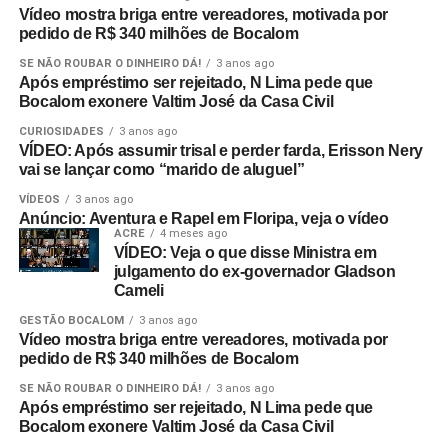
Vídeo mostra briga entre vereadores, motivada por
pedido de R$ 340 milhões de Bocalom
SE NÃO ROUBAR O DINHEIRO DÁ!
3 anos ago
Após empréstimo ser rejeitado, N Lima pede que
Bocalom exonere Valtim José da Casa Civil
CURIOSIDADES
3 anos ago
VÍDEO: Após assumir trisal e perder farda, Erisson Nery
vai se lançar como “marido de aluguel”
VÍDEOS
3 anos ago
Anúncio: Aventura e Rapel em Floripa, veja o vídeo
ACRE
4 meses ago
VÍDEO: Veja o que disse Ministra em
julgamento do ex-governador Gladson
Cameli
GESTÃO BOCALOM
3 anos ago
Vídeo mostra briga entre vereadores, motivada por
pedido de R$ 340 milhões de Bocalom
SE NÃO ROUBAR O DINHEIRO DÁ!
3 anos ago
Após empréstimo ser rejeitado, N Lima pede que
Bocalom exonere Valtim José da Casa Civil