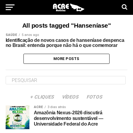
All posts tagged "Hanseníase"
SAÚDE
5 anos ago
Identificação de novos casos de hanseníase despenca
no Brasil: entenda porque não há o que comemorar
MORE POSTS
+ CLIQUES
VÍDEOS
FOTOS
ACRE
3 dias atrás
Amazônia Nexus-2026 discutirá
desenvolvimento sustentável —
Universidade Federal do Acre