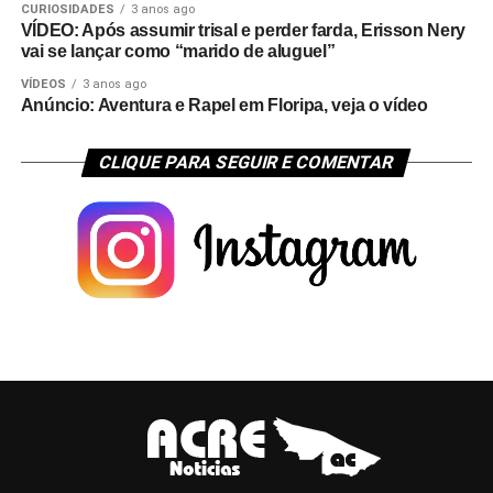
CURIOSIDADES
3 anos ago
VÍDEO: Após assumir trisal e perder farda, Erisson Nery
vai se lançar como “marido de aluguel”
VÍDEOS
3 anos ago
Anúncio: Aventura e Rapel em Floripa, veja o vídeo
CLIQUE PARA SEGUIR E COMENTAR