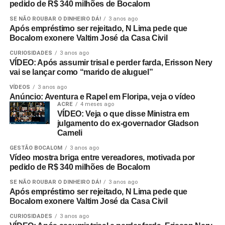
pedido de R$ 340 milhões de Bocalom
SE NÃO ROUBAR O DINHEIRO DÁ!
3 anos ago
Após empréstimo ser rejeitado, N Lima pede que
Bocalom exonere Valtim José da Casa Civil
CURIOSIDADES
3 anos ago
VÍDEO: Após assumir trisal e perder farda, Erisson Nery
vai se lançar como “marido de aluguel”
VÍDEOS
3 anos ago
Anúncio: Aventura e Rapel em Floripa, veja o vídeo
ACRE
4 meses ago
VÍDEO: Veja o que disse Ministra em
julgamento do ex-governador Gladson
Cameli
GESTÃO BOCALOM
3 anos ago
Vídeo mostra briga entre vereadores, motivada por
pedido de R$ 340 milhões de Bocalom
SE NÃO ROUBAR O DINHEIRO DÁ!
3 anos ago
Após empréstimo ser rejeitado, N Lima pede que
Bocalom exonere Valtim José da Casa Civil
CURIOSIDADES
3 anos ago