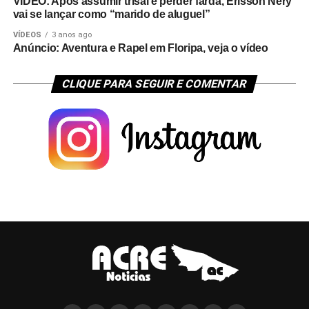
VÍDEO: Após assumir trisal e perder farda, Erisson Nery
vai se lançar como “marido de aluguel”
VÍDEOS
3 anos ago
Anúncio: Aventura e Rapel em Floripa, veja o vídeo
CLIQUE PARA SEGUIR E COMENTAR