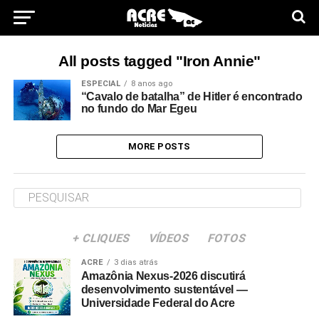
All posts tagged "Iron Annie"
ESPECIAL
8 anos ago
“Cavalo de batalha” de Hitler é encontrado
no fundo do Mar Egeu
MORE POSTS
+ CLIQUES
VÍDEOS
FOTOS
ACRE
3 dias atrás
Amazônia Nexus-2026 discutirá
desenvolvimento sustentável —
Universidade Federal do Acre