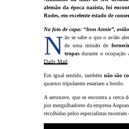
alemão da época nazista, foi enco
Rodes, em excelente estado de conse
Na foto de capa: “Iron Annie”, aviã
N
ão se sabe o que o avião ale
de uma missão de
forneci
tropas
durante o ocupação a
Daily Mail
.
Em igual sentido, também
não são co
quantos tripulantes estariam a bordo.
A aeronave, que se encontra a cerca de
por mergulhadores da empresa Aegea
recolhidas pelos especialistas mostram