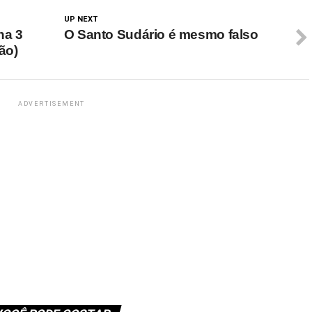
UP NEXT
ha 3
O Santo Sudário é mesmo falso
ão)
ADVERTISEMENT