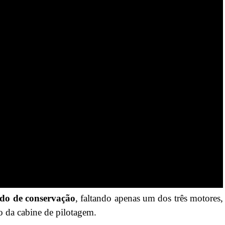
ado de conservação
, faltando apenas um dos três motores,
o da cabine de pilotagem.