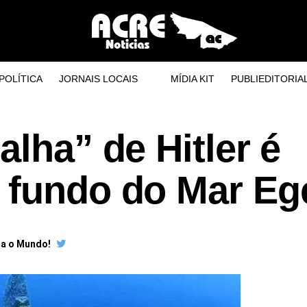
POLÍTICA
JORNAIS LOCAIS
MÍDIA KIT
PUBLIEDITORIA
alha” de Hitler é
 fundo do Mar Eg
ra o Mundo!