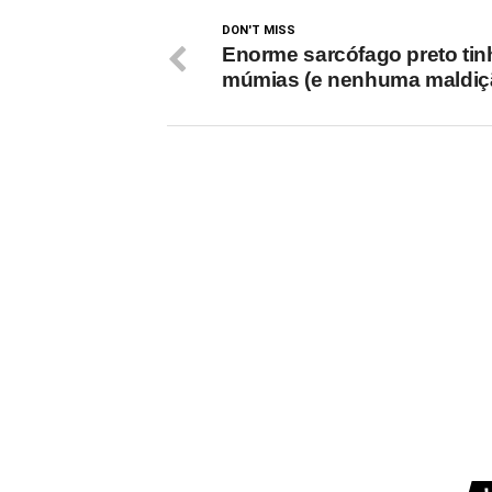
DON'T MISS
Enorme sarcófago preto tin
múmias (e nenhuma maldiç