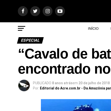
INÍCIO
ESPECIAL
“Cavalo de bat
encontrado no
PUBLICADO
8 anos atrás
em
20 de julho de 2018
Por:
Editorial do Acre.com.br - Da Amazônia pa