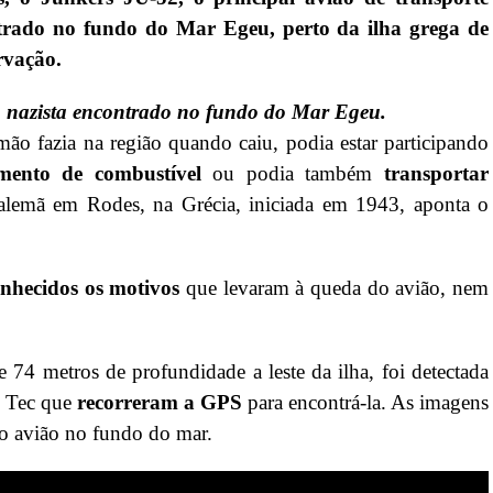
ntrado no fundo do Mar Egeu, perto da ilha grega de
rvação.
o nazista encontrado no fundo do Mar Egeu.
mão fazia na região quando caiu, podia estar participando
mento de combustível
ou podia também
transportar
lemã em Rodes, na Grécia, iniciada em 1943, aponta o
nhecidos os motivos
que levaram à queda do avião, nem
 74 metros de profundidade a leste da ilha, foi detectada
n Tec que
recorreram a GPS
para encontrá-la. As imagens
 o avião no fundo do mar.