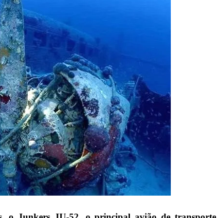
, o Junkers JU-52, o principal avião de transporte