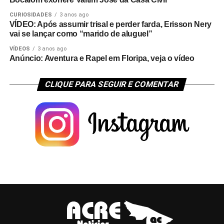
CURIOSIDADES
3 anos ago
VÍDEO: Após assumir trisal e perder farda, Erisson Nery
vai se lançar como “marido de aluguel”
VÍDEOS
3 anos ago
Anúncio: Aventura e Rapel em Floripa, veja o vídeo
CLIQUE PARA SEGUIR E COMENTAR