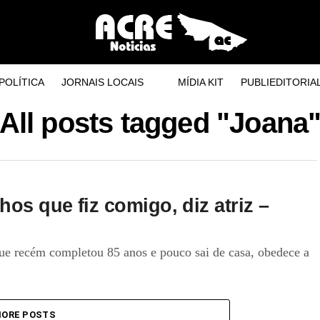
POLÍTICA
JORNAIS LOCAIS
MÍDIA KIT
PUBLIEDITORIA
All posts tagged "Joana
os que fiz comigo, diz atriz –
e recém completou 85 anos e pouco sai de casa, obedece a
ORE POSTS