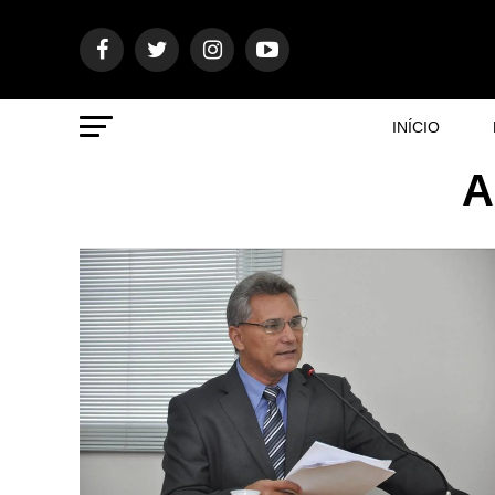
INÍCIO
A