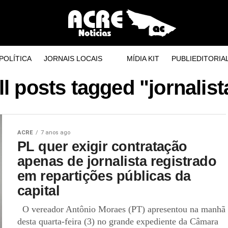
POLÍTICA
JORNAIS LOCAIS
MÍDIA KIT
PUBLIEDITORIA
ll posts tagged "jornalist
ACRE
7 anos ago
PL quer exigir contratação
apenas de jornalista registrado
em repartições públicas da
capital
O vereador Antônio Moraes (PT) apresentou na manhã
desta quarta-feira (3) no grande expediente da Câmara