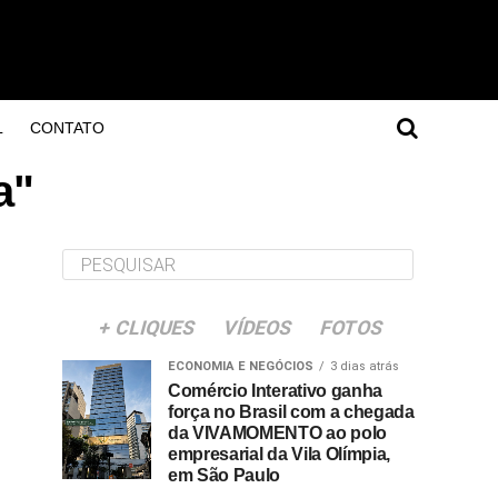
L
CONTATO
a"
+ CLIQUES
VÍDEOS
FOTOS
ECONOMIA E NEGÓCIOS
3 dias atrás
Comércio Interativo ganha
força no Brasil com a chegada
da VIVAMOMENTO ao polo
empresarial da Vila Olímpia,
em São Paulo