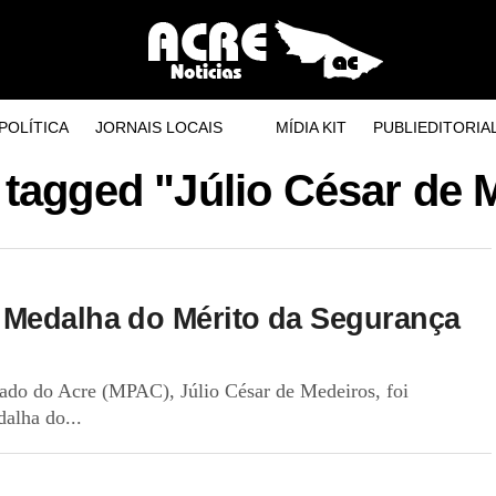
POLÍTICA
JORNAIS LOCAIS
MÍDIA KIT
PUBLIEDITORIA
s tagged "Júlio César de 
 Medalha do Mérito da Segurança
tado do Acre (MPAC), Júlio César de Medeiros, foi
alha do...