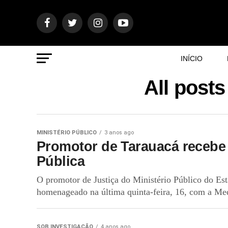
INÍCIO
All post
MINISTÉRIO PÚBLICO
3 anos ago
Promotor de Tarauacá recebe
Pública
O promotor de Justiça do Ministério Público do Es
homenageado na última quinta-feira, 16, com a Med
SOB INVESTIGAÇÃO
4 anos ago