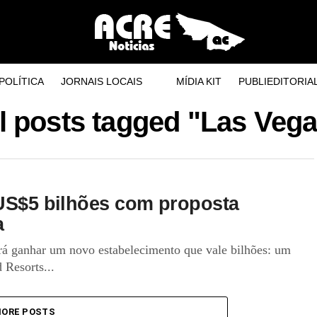
POLÍTICA
JORNAIS LOCAIS
MÍDIA KIT
PUBLIEDITORIA
l posts tagged "Las Veg
 US$5 bilhões com proposta
a
rá ganhar um novo estabelecimento que vale bilhões: um
 Resorts...
ORE POSTS