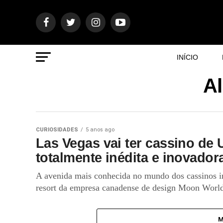
INÍCIO
Al
CURIOSIDADES
5 anos ago
Las Vegas vai ter cassino de
totalmente inédita e inovador
A avenida mais conhecida no mundo dos cassinos i
resort da empresa canadense de design Moon World
M