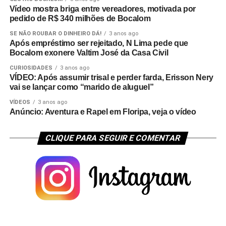
Vídeo mostra briga entre vereadores, motivada por
pedido de R$ 340 milhões de Bocalom
SE NÃO ROUBAR O DINHEIRO DÁ!
3 anos ago
Após empréstimo ser rejeitado, N Lima pede que
Bocalom exonere Valtim José da Casa Civil
CURIOSIDADES
3 anos ago
VÍDEO: Após assumir trisal e perder farda, Erisson Nery
vai se lançar como “marido de aluguel”
VÍDEOS
3 anos ago
Anúncio: Aventura e Rapel em Floripa, veja o vídeo
CLIQUE PARA SEGUIR E COMENTAR