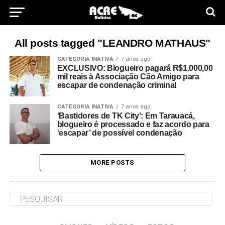
All posts tagged "LEANDRO MATHAUS"
CATEGORIA INATIVA
7 anos ago
EXCLUSIVO: Blogueiro pagará R$1.000,00
mil reais à Associação Cão Amigo para
escapar de condenação criminal
CATEGORIA INATIVA
7 anos ago
‘Bastidores de TK City’: Em Tarauacá,
blogueiro é processado e faz acordo para
‘escapar’ de possível condenação
MORE POSTS