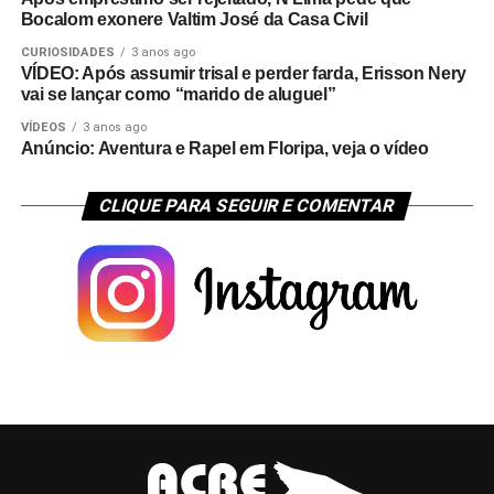
Bocalom exonere Valtim José da Casa Civil
CURIOSIDADES
3 anos ago
VÍDEO: Após assumir trisal e perder farda, Erisson Nery
vai se lançar como “marido de aluguel”
VÍDEOS
3 anos ago
Anúncio: Aventura e Rapel em Floripa, veja o vídeo
CLIQUE PARA SEGUIR E COMENTAR