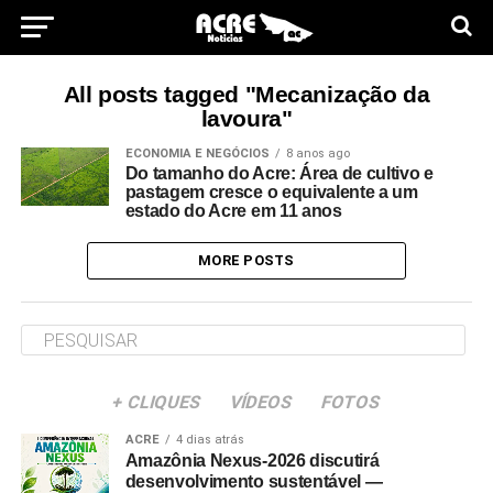
All posts tagged "Mecanização da
lavoura"
ECONOMIA E NEGÓCIOS
8 anos ago
Do tamanho do Acre: Área de cultivo e
pastagem cresce o equivalente a um
estado do Acre em 11 anos
MORE POSTS
+ CLIQUES
VÍDEOS
FOTOS
ACRE
4 dias atrás
Amazônia Nexus-2026 discutirá
desenvolvimento sustentável —