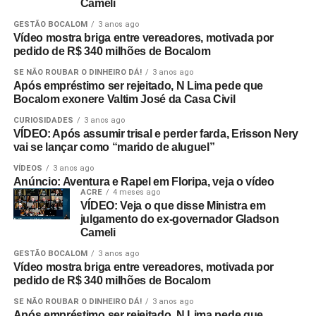
Cameli
GESTÃO BOCALOM
3 anos ago
Vídeo mostra briga entre vereadores, motivada por
pedido de R$ 340 milhões de Bocalom
SE NÃO ROUBAR O DINHEIRO DÁ!
3 anos ago
Após empréstimo ser rejeitado, N Lima pede que
Bocalom exonere Valtim José da Casa Civil
CURIOSIDADES
3 anos ago
VÍDEO: Após assumir trisal e perder farda, Erisson Nery
vai se lançar como “marido de aluguel”
VÍDEOS
3 anos ago
Anúncio: Aventura e Rapel em Floripa, veja o vídeo
ACRE
4 meses ago
VÍDEO: Veja o que disse Ministra em
julgamento do ex-governador Gladson
Cameli
GESTÃO BOCALOM
3 anos ago
Vídeo mostra briga entre vereadores, motivada por
pedido de R$ 340 milhões de Bocalom
SE NÃO ROUBAR O DINHEIRO DÁ!
3 anos ago
Após empréstimo ser rejeitado, N Lima pede que