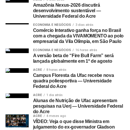
Amazônia Nexus-2026 discutirá
desenvolvimento sustentável —
Universidade Federal do Acre
ECONOMIA E NEGÓCIOS
3 dias atrás
Comércio Interativo ganha força no Brasil
com a chegada da VIVAMOMENTO ao polo
empresarial da Vila Olímpia, em São Paulo
ECONOMIA E NEGÓCIOS
16 horas atrás
A versão beta de “Fire Bull Farm” será
lançada globalmente em 1º de agosto
ACRE
8 horas atrás
Campus Floresta da Ufac recebe nova
quadra poliesportiva — Universidade
Federal do Acre
ACRE
1 dia atrás
Alunas de Nutrição de Ufac apresentam
pesquisas na Uerj — Universidade Federal
do Acre
ACRE
4 meses ago
VÍDEO: Veja o que disse Ministra em
julgamento do ex-governador Gladson