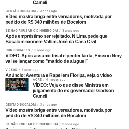
Cameli
GESTÃO BOCALOM
3 anos ago
Vídeo mostra briga entre vereadores, motivada por
pedido de R$ 340 milhões de Bocalom
SE NÃO ROUBAR O DINHEIRO DÁ!
3 anos ago
Após empréstimo ser rejeitado, N Lima pede que
Bocalom exonere Valtim José da Casa Civil
CURIOSIDADES
3 anos ago
VÍDEO: Após assumir trisal e perder farda, Erisson Nery
vai se lançar como “marido de aluguel”
VÍDEOS
3 anos ago
Anúncio: Aventura e Rapel em Floripa, veja o vídeo
ACRE
4 meses ago
VÍDEO: Veja o que disse Ministra em
julgamento do ex-governador Gladson
Cameli
GESTÃO BOCALOM
3 anos ago
Vídeo mostra briga entre vereadores, motivada por
pedido de R$ 340 milhões de Bocalom
SE NÃO ROUBAR O DINHEIRO DÁ!
3 anos ago