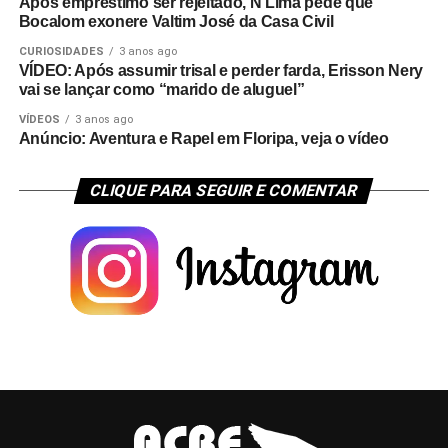
Após empréstimo ser rejeitado, N Lima pede que
Bocalom exonere Valtim José da Casa Civil
CURIOSIDADES
3 anos ago
VÍDEO: Após assumir trisal e perder farda, Erisson Nery
vai se lançar como “marido de aluguel”
VÍDEOS
3 anos ago
Anúncio: Aventura e Rapel em Floripa, veja o vídeo
CLIQUE PARA SEGUIR E COMENTAR