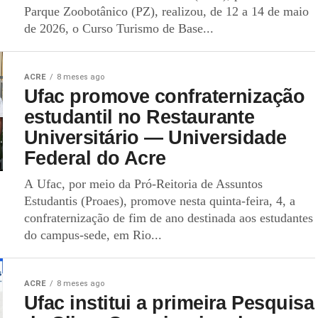
Parque Zoobotânico (PZ), realizou, de 12 a 14 de maio
de 2026, o Curso Turismo de Base...
ACRE
8 meses ago
Ufac promove confraternização
estudantil no Restaurante
Universitário — Universidade
Federal do Acre
A Ufac, por meio da Pró-Reitoria de Assuntos
Estudantis (Proaes), promove nesta quinta-feira, 4, a
confraternização de fim de ano destinada aos estudantes
do campus-sede, em Rio...
ACRE
8 meses ago
Ufac institui a primeira Pesquisa