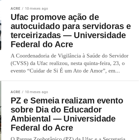
ACRE
10 meses ago
Ufac promove ação de
autocuidado para servidoras e
terceirizadas — Universidade
Federal do Acre
A Coordenadoria de Vigilância à Saúde do Servidor
(CVSS) da Ufac realizou, nesta quinta-feira, 23, o
evento “Cuidar de Si É um Ato de Amor”, em...
ACRE
10 meses ago
PZ e Semeia realizam evento
sobre Dia do Educador
Ambiental — Universidade
Federal do Acre
O Parque Zoobotânico (PZ) da Ufac e a Secretaria