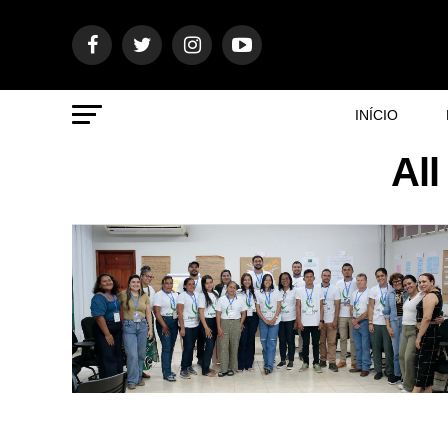
INÍCIO
All