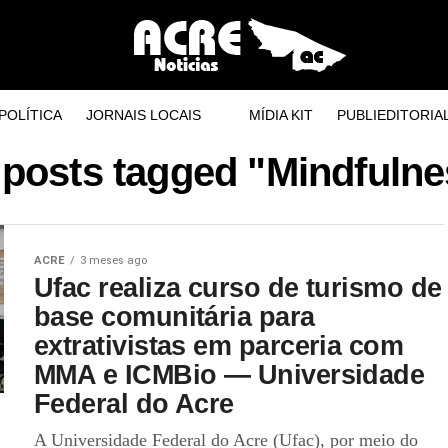
POLÍTICA
JORNAIS LOCAIS
MÍDIA KIT
PUBLIEDITORIA
 posts tagged "Mindfuln
ACRE
3 meses ago
Ufac realiza curso de turismo de
base comunitária para
extrativistas em parceria com
MMA e ICMBio — Universidade
Federal do Acre
A Universidade Federal do Acre (Ufac), por meio do