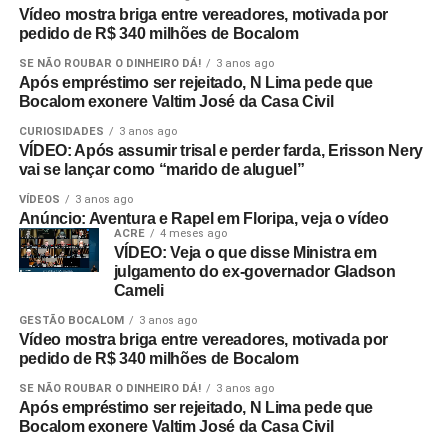
Vídeo mostra briga entre vereadores, motivada por
pedido de R$ 340 milhões de Bocalom
SE NÃO ROUBAR O DINHEIRO DÁ!
3 anos ago
Após empréstimo ser rejeitado, N Lima pede que
Bocalom exonere Valtim José da Casa Civil
CURIOSIDADES
3 anos ago
VÍDEO: Após assumir trisal e perder farda, Erisson Nery
vai se lançar como “marido de aluguel”
VÍDEOS
3 anos ago
Anúncio: Aventura e Rapel em Floripa, veja o vídeo
ACRE
4 meses ago
VÍDEO: Veja o que disse Ministra em
julgamento do ex-governador Gladson
Cameli
GESTÃO BOCALOM
3 anos ago
Vídeo mostra briga entre vereadores, motivada por
pedido de R$ 340 milhões de Bocalom
SE NÃO ROUBAR O DINHEIRO DÁ!
3 anos ago
Após empréstimo ser rejeitado, N Lima pede que
Bocalom exonere Valtim José da Casa Civil