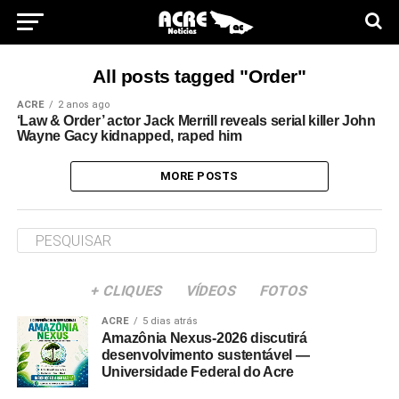
All posts tagged "Order"
ACRE
2 anos ago
‘Law & Order’ actor Jack Merrill reveals serial killer John
Wayne Gacy kidnapped, raped him
MORE POSTS
+ CLIQUES
VÍDEOS
FOTOS
ACRE
5 dias atrás
Amazônia Nexus-2026 discutirá
desenvolvimento sustentável —
Universidade Federal do Acre