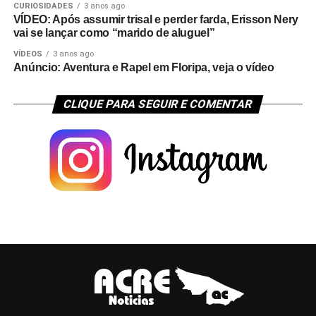
CURIOSIDADES
3 anos ago
VÍDEO: Após assumir trisal e perder farda, Erisson Nery
vai se lançar como “marido de aluguel”
VÍDEOS
3 anos ago
Anúncio: Aventura e Rapel em Floripa, veja o vídeo
CLIQUE PARA SEGUIR E COMENTAR