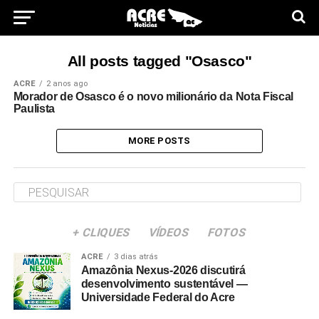
All posts tagged "Osasco"
ACRE
2 anos ago
Morador de Osasco é o novo milionário da Nota Fiscal
Paulista
MORE POSTS
+ CLIQUES
VÍDEOS
FOTOS
ACRE
3 dias atrás
Amazônia Nexus-2026 discutirá
desenvolvimento sustentável —
Universidade Federal do Acre