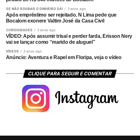
SE NÃO ROUBAR O DINHEIRO DÁ!
3 anos ago
Após empréstimo ser rejeitado, N Lima pede que
Bocalom exonere Valtim José da Casa Civil
CURIOSIDADES
3 anos ago
VÍDEO: Após assumir trisal e perder farda, Erisson Nery
vai se lançar como “marido de aluguel”
VÍDEOS
3 anos ago
Anúncio: Aventura e Rapel em Floripa, veja o vídeo
CLIQUE PARA SEGUIR E COMENTAR