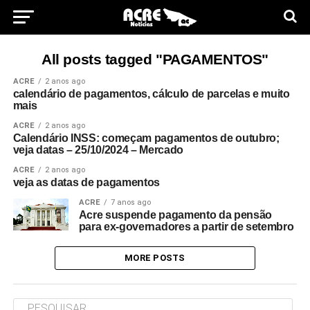
All posts tagged "PAGAMENTOS"
ACRE
2 anos ago
calendário de pagamentos, cálculo de parcelas e muito
mais
ACRE
2 anos ago
Calendário INSS: começam pagamentos de outubro;
veja datas – 25/10/2024 – Mercado
ACRE
2 anos ago
veja as datas de pagamentos
ACRE
7 anos ago
Acre suspende pagamento da pensão
para ex-governadores a partir de setembro
MORE POSTS