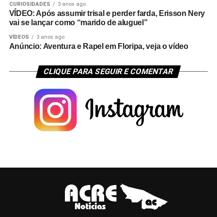
CURIOSIDADES
3 anos ago
VÍDEO: Após assumir trisal e perder farda, Erisson Nery
vai se lançar como “marido de aluguel”
VÍDEOS
3 anos ago
Anúncio: Aventura e Rapel em Floripa, veja o vídeo
CLIQUE PARA SEGUIR E COMENTAR