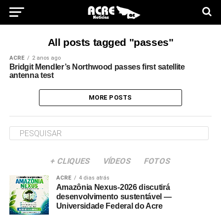
All posts tagged "passes"
ACRE
2 anos ago
Bridgit Mendler’s Northwood passes first satellite
antenna test
MORE POSTS
+ CLIQUES
VÍDEOS
FOTOS
ACRE
4 dias atrás
Amazônia Nexus-2026 discutirá
desenvolvimento sustentável —
Universidade Federal do Acre