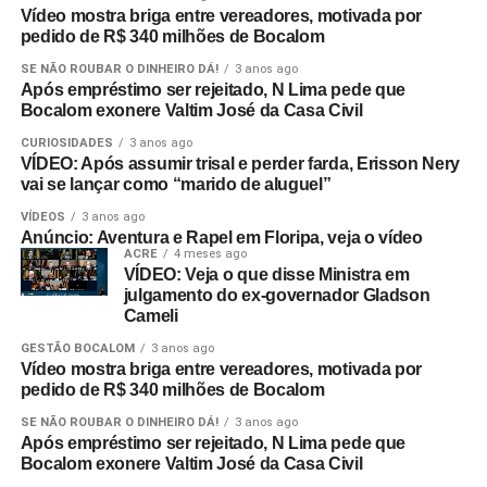
Vídeo mostra briga entre vereadores, motivada por
pedido de R$ 340 milhões de Bocalom
SE NÃO ROUBAR O DINHEIRO DÁ!
3 anos ago
Após empréstimo ser rejeitado, N Lima pede que
Bocalom exonere Valtim José da Casa Civil
CURIOSIDADES
3 anos ago
VÍDEO: Após assumir trisal e perder farda, Erisson Nery
vai se lançar como “marido de aluguel”
VÍDEOS
3 anos ago
Anúncio: Aventura e Rapel em Floripa, veja o vídeo
ACRE
4 meses ago
VÍDEO: Veja o que disse Ministra em
julgamento do ex-governador Gladson
Cameli
GESTÃO BOCALOM
3 anos ago
Vídeo mostra briga entre vereadores, motivada por
pedido de R$ 340 milhões de Bocalom
SE NÃO ROUBAR O DINHEIRO DÁ!
3 anos ago
Após empréstimo ser rejeitado, N Lima pede que
Bocalom exonere Valtim José da Casa Civil