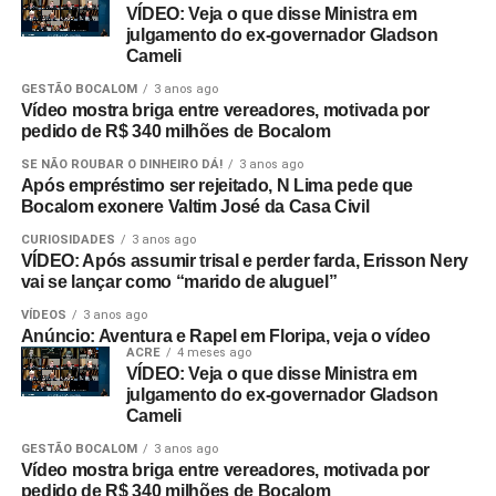
VÍDEO: Veja o que disse Ministra em
julgamento do ex-governador Gladson
Cameli
GESTÃO BOCALOM
3 anos ago
Vídeo mostra briga entre vereadores, motivada por
pedido de R$ 340 milhões de Bocalom
SE NÃO ROUBAR O DINHEIRO DÁ!
3 anos ago
Após empréstimo ser rejeitado, N Lima pede que
Bocalom exonere Valtim José da Casa Civil
CURIOSIDADES
3 anos ago
VÍDEO: Após assumir trisal e perder farda, Erisson Nery
vai se lançar como “marido de aluguel”
VÍDEOS
3 anos ago
Anúncio: Aventura e Rapel em Floripa, veja o vídeo
ACRE
4 meses ago
VÍDEO: Veja o que disse Ministra em
julgamento do ex-governador Gladson
Cameli
GESTÃO BOCALOM
3 anos ago
Vídeo mostra briga entre vereadores, motivada por
pedido de R$ 340 milhões de Bocalom