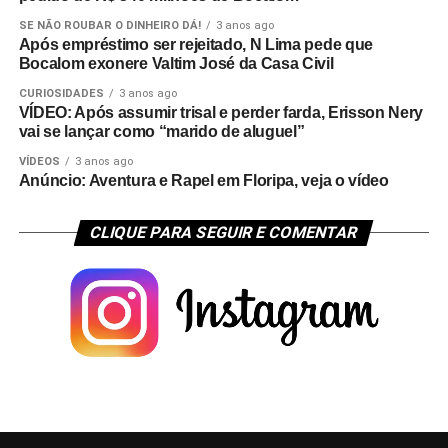
SE NÃO ROUBAR O DINHEIRO DÁ!
3 anos ago
Após empréstimo ser rejeitado, N Lima pede que
Bocalom exonere Valtim José da Casa Civil
CURIOSIDADES
3 anos ago
VÍDEO: Após assumir trisal e perder farda, Erisson Nery
vai se lançar como “marido de aluguel”
VÍDEOS
3 anos ago
Anúncio: Aventura e Rapel em Floripa, veja o vídeo
CLIQUE PARA SEGUIR E COMENTAR