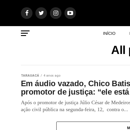
INÍCIO
All
TARAUACÁ
4 anos ago
Em áudio vazado, Chico Batis
promotor de justiça: “ele est
Após o promotor de justiça Júlio César de Medeiro
ação civil pública na segunda-feira, 12, contra o...
M