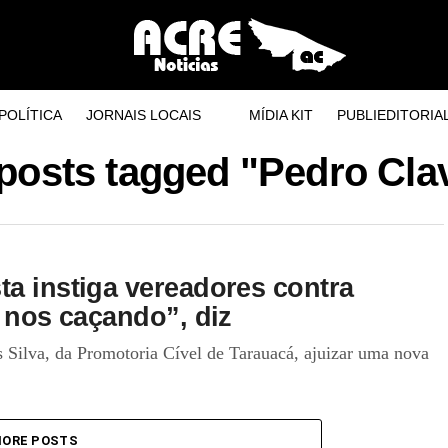
POLÍTICA
JORNAIS LOCAIS
MÍDIA KIT
PUBLIEDITORIA
 posts tagged "Pedro Cla
ta instiga vereadores contra
á nos caçando”, diz
s Silva, da Promotoria Cível de Tarauacá, ajuizar uma nova
ORE POSTS