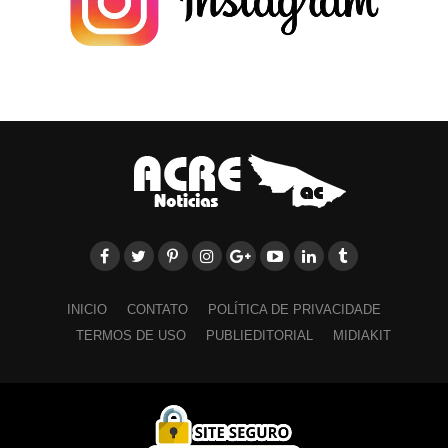
INICIO
CONTATO
POLÍTICA DE PRIVACIDADE
TERMOS DE USO
PUBLIEDITORIAL
MIDIAKIT