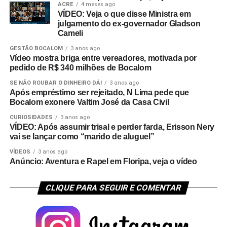
ACRE
4 meses ago
VÍDEO: Veja o que disse Ministra em
julgamento do ex-governador Gladson
Cameli
GESTÃO BOCALOM
3 anos ago
Vídeo mostra briga entre vereadores, motivada por
pedido de R$ 340 milhões de Bocalom
SE NÃO ROUBAR O DINHEIRO DÁ!
3 anos ago
Após empréstimo ser rejeitado, N Lima pede que
Bocalom exonere Valtim José da Casa Civil
CURIOSIDADES
3 anos ago
VÍDEO: Após assumir trisal e perder farda, Erisson Nery
vai se lançar como “marido de aluguel”
VÍDEOS
3 anos ago
Anúncio: Aventura e Rapel em Floripa, veja o vídeo
CLIQUE PARA SEGUIR E COMENTAR