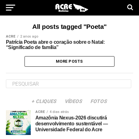
All posts tagged "Poeta"
ACRE
2 anos ago
Patrícia Poeta abre o coração sobre o Natal:
“Significado de família”
MORE POSTS
+ CLIQUES
VÍDEOS
FOTOS
ACRE
4 dias atrás
Amazônia Nexus-2026 discutirá
desenvolvimento sustentável —
Universidade Federal do Acre