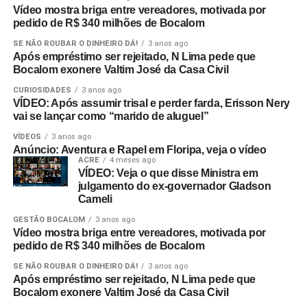
Vídeo mostra briga entre vereadores, motivada por
pedido de R$ 340 milhões de Bocalom
SE NÃO ROUBAR O DINHEIRO DÁ!
3 anos ago
Após empréstimo ser rejeitado, N Lima pede que
Bocalom exonere Valtim José da Casa Civil
CURIOSIDADES
3 anos ago
VÍDEO: Após assumir trisal e perder farda, Erisson Nery
vai se lançar como “marido de aluguel”
VÍDEOS
3 anos ago
Anúncio: Aventura e Rapel em Floripa, veja o vídeo
ACRE
4 meses ago
VÍDEO: Veja o que disse Ministra em
julgamento do ex-governador Gladson
Cameli
GESTÃO BOCALOM
3 anos ago
Vídeo mostra briga entre vereadores, motivada por
pedido de R$ 340 milhões de Bocalom
SE NÃO ROUBAR O DINHEIRO DÁ!
3 anos ago
Após empréstimo ser rejeitado, N Lima pede que
Bocalom exonere Valtim José da Casa Civil