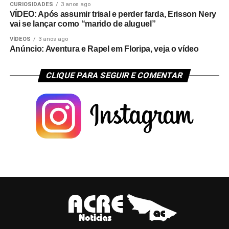
CURIOSIDADES
3 anos ago
VÍDEO: Após assumir trisal e perder farda, Erisson Nery
vai se lançar como “marido de aluguel”
VÍDEOS
3 anos ago
Anúncio: Aventura e Rapel em Floripa, veja o vídeo
CLIQUE PARA SEGUIR E COMENTAR