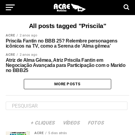
All posts tagged "Priscila"
ACRE
2 anos ago
Priscila Fantin no BBB 25? Relembre personagens
icônicos na TV, como a Serena de ‘Alma gêmea’
ACRE
2 anos ago
Atriz de Alma Gêmea, Atriz Priscila Fantin em
Negociação Avançada para Participação com o Marido
no BBB25
MORE POSTS
+ CLIQUES
VÍDEOS
FOTOS
ACRE
5 dias atrás