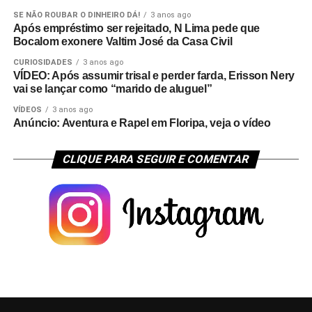
SE NÃO ROUBAR O DINHEIRO DÁ!
3 anos ago
Após empréstimo ser rejeitado, N Lima pede que
Bocalom exonere Valtim José da Casa Civil
CURIOSIDADES
3 anos ago
VÍDEO: Após assumir trisal e perder farda, Erisson Nery
vai se lançar como “marido de aluguel”
VÍDEOS
3 anos ago
Anúncio: Aventura e Rapel em Floripa, veja o vídeo
CLIQUE PARA SEGUIR E COMENTAR