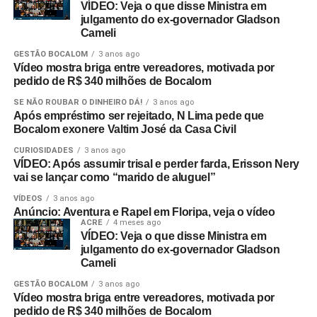
VÍDEO: Veja o que disse Ministra em
julgamento do ex-governador Gladson
Cameli
GESTÃO BOCALOM
3 anos ago
Vídeo mostra briga entre vereadores, motivada por
pedido de R$ 340 milhões de Bocalom
SE NÃO ROUBAR O DINHEIRO DÁ!
3 anos ago
Após empréstimo ser rejeitado, N Lima pede que
Bocalom exonere Valtim José da Casa Civil
CURIOSIDADES
3 anos ago
VÍDEO: Após assumir trisal e perder farda, Erisson Nery
vai se lançar como “marido de aluguel”
VÍDEOS
3 anos ago
Anúncio: Aventura e Rapel em Floripa, veja o vídeo
ACRE
4 meses ago
VÍDEO: Veja o que disse Ministra em
julgamento do ex-governador Gladson
Cameli
GESTÃO BOCALOM
3 anos ago
Vídeo mostra briga entre vereadores, motivada por
pedido de R$ 340 milhões de Bocalom