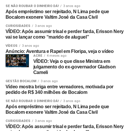
SE NÃO ROUBAR O DINHEIRO DÁ!
3 anos ago
Após empréstimo ser rejeitado, N Lima pede que
Bocalom exonere Valtim José da Casa Civil
CURIOSIDADES
3 anos ago
VÍDEO: Após assumir trisal e perder farda, Erisson Nery
vai se lançar como “marido de aluguel”
VÍDEOS
3 anos ago
Anúncio: Aventura e Rapel em Floripa, veja o vídeo
ACRE
4 meses ago
VÍDEO: Veja o que disse Ministra em
julgamento do ex-governador Gladson
Cameli
GESTÃO BOCALOM
3 anos ago
Vídeo mostra briga entre vereadores, motivada por
pedido de R$ 340 milhões de Bocalom
SE NÃO ROUBAR O DINHEIRO DÁ!
3 anos ago
Após empréstimo ser rejeitado, N Lima pede que
Bocalom exonere Valtim José da Casa Civil
CURIOSIDADES
3 anos ago
VÍDEO: Após assumir trisal e perder farda, Erisson Nery