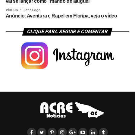
vai se lançar como “marido de aluguel”
VÍDEOS
3 anos ago
Anúncio: Aventura e Rapel em Floripa, veja o vídeo
CLIQUE PARA SEGUIR E COMENTAR