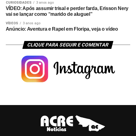
CURIOSIDADES
3 anos ago
VÍDEO: Após assumir trisal e perder farda, Erisson Nery
vai se lançar como “marido de aluguel”
VÍDEOS
3 anos ago
Anúncio: Aventura e Rapel em Floripa, veja o vídeo
CLIQUE PARA SEGUIR E COMENTAR