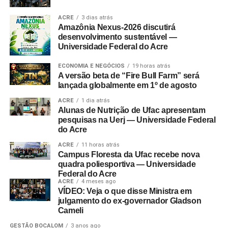
ACRE
3 dias atrás
Amazônia Nexus-2026 discutirá
desenvolvimento sustentável —
Universidade Federal do Acre
ECONOMIA E NEGÓCIOS
19 horas atrás
A versão beta de “Fire Bull Farm” será
lançada globalmente em 1º de agosto
ACRE
1 dia atrás
Alunas de Nutrição de Ufac apresentam
pesquisas na Uerj — Universidade Federal
do Acre
ACRE
11 horas atrás
Campus Floresta da Ufac recebe nova
quadra poliesportiva — Universidade
Federal do Acre
ACRE
4 meses ago
VÍDEO: Veja o que disse Ministra em
julgamento do ex-governador Gladson
Cameli
GESTÃO BOCALOM
3 anos ago