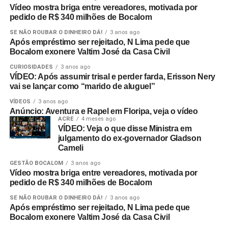
Vídeo mostra briga entre vereadores, motivada por
pedido de R$ 340 milhões de Bocalom
SE NÃO ROUBAR O DINHEIRO DÁ!
3 anos ago
Após empréstimo ser rejeitado, N Lima pede que
Bocalom exonere Valtim José da Casa Civil
CURIOSIDADES
3 anos ago
VÍDEO: Após assumir trisal e perder farda, Erisson Nery
vai se lançar como “marido de aluguel”
VÍDEOS
3 anos ago
Anúncio: Aventura e Rapel em Floripa, veja o vídeo
ACRE
4 meses ago
VÍDEO: Veja o que disse Ministra em
julgamento do ex-governador Gladson
Cameli
GESTÃO BOCALOM
3 anos ago
Vídeo mostra briga entre vereadores, motivada por
pedido de R$ 340 milhões de Bocalom
SE NÃO ROUBAR O DINHEIRO DÁ!
3 anos ago
Após empréstimo ser rejeitado, N Lima pede que
Bocalom exonere Valtim José da Casa Civil