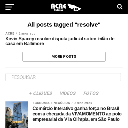
All posts tagged "resolve"
ACRE
2 anos ago
Kevin Spacey resolve disputa judicial sobre leilão de
casa em Baltimore
MORE POSTS
+ CLIQUES
VÍDEOS
FOTOS
ECONOMIA E NEGÓCIOS
3 dias atrás
Comércio Interativo ganha força no Brasil
com a chegada da VIVAMOMENTO ao polo
empresarial da Vila Olímpia, em São Paulo