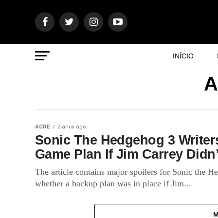
INÍCIO
A
ACRE
2 anos ago
Sonic The Hedgehog 3 Writer
Game Plan If Jim Carrey Didn
The article contains major spoilers for Sonic the 
whether a backup plan was in place if Jim...
M