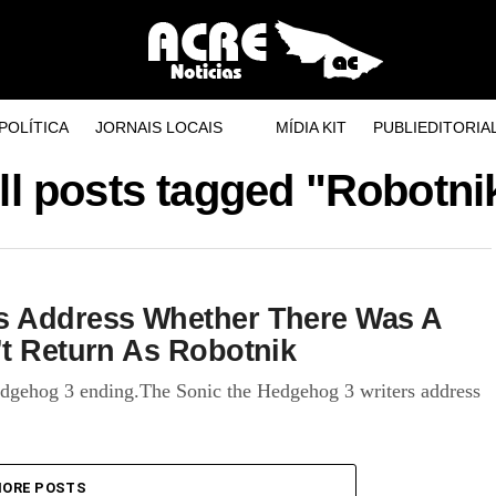
POLÍTICA
JORNAIS LOCAIS
MÍDIA KIT
PUBLIEDITORIA
ll posts tagged "Robotni
s Address Whether There Was A
’t Return As Robotnik
Hedgehog 3 ending.The Sonic the Hedgehog 3 writers address
ORE POSTS