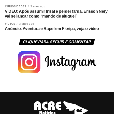
CURIOSIDADES
3 anos ago
VÍDEO: Após assumir trisal e perder farda, Erisson Nery
vai se lançar como “marido de aluguel”
VÍDEOS
3 anos ago
Anúncio: Aventura e Rapel em Floripa, veja o vídeo
CLIQUE PARA SEGUIR E COMENTAR