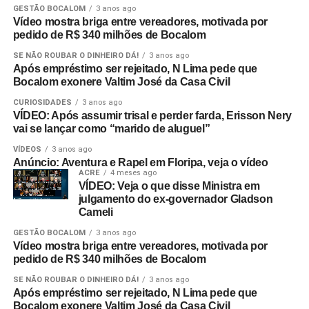
GESTÃO BOCALOM
3 anos ago
Vídeo mostra briga entre vereadores, motivada por
pedido de R$ 340 milhões de Bocalom
SE NÃO ROUBAR O DINHEIRO DÁ!
3 anos ago
Após empréstimo ser rejeitado, N Lima pede que
Bocalom exonere Valtim José da Casa Civil
CURIOSIDADES
3 anos ago
VÍDEO: Após assumir trisal e perder farda, Erisson Nery
vai se lançar como “marido de aluguel”
VÍDEOS
3 anos ago
Anúncio: Aventura e Rapel em Floripa, veja o vídeo
ACRE
4 meses ago
VÍDEO: Veja o que disse Ministra em
julgamento do ex-governador Gladson
Cameli
GESTÃO BOCALOM
3 anos ago
Vídeo mostra briga entre vereadores, motivada por
pedido de R$ 340 milhões de Bocalom
SE NÃO ROUBAR O DINHEIRO DÁ!
3 anos ago
Após empréstimo ser rejeitado, N Lima pede que
Bocalom exonere Valtim José da Casa Civil