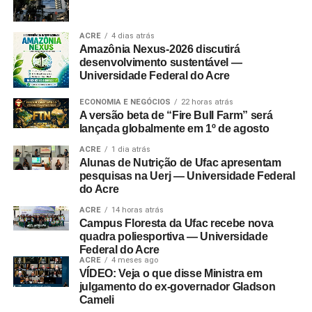
ACRE
4 dias atrás
Amazônia Nexus-2026 discutirá
desenvolvimento sustentável —
Universidade Federal do Acre
ECONOMIA E NEGÓCIOS
22 horas atrás
A versão beta de “Fire Bull Farm” será
lançada globalmente em 1º de agosto
ACRE
1 dia atrás
Alunas de Nutrição de Ufac apresentam
pesquisas na Uerj — Universidade Federal
do Acre
ACRE
14 horas atrás
Campus Floresta da Ufac recebe nova
quadra poliesportiva — Universidade
Federal do Acre
ACRE
4 meses ago
VÍDEO: Veja o que disse Ministra em
julgamento do ex-governador Gladson
Cameli