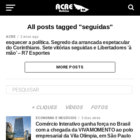
All posts tagged "seguidas"
ACRE
2 anos ago
esquecer a política. Segredo da arrancada espetacular
do Corinthians. Sete vitórias seguidas e Libertadores ‘à
mão’ – R7 Esportes
MORE POSTS
+ CLIQUES
VÍDEOS
FOTOS
ECONOMIA E NEGÓCIOS
3 dias atrás
Comércio Interativo ganha força no Brasil
com a chegada da VIVAMOMENTO ao polo
empresarial da Vila Olímpia, em São Paulo