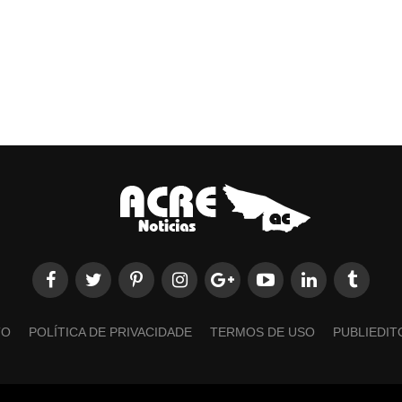
TO
POLÍTICA DE PRIVACIDADE
TERMOS DE USO
PUBLIEDIT