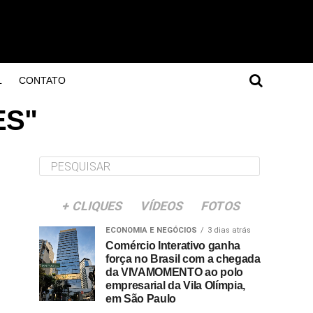
L
CONTATO
ES"
+ CLIQUES
VÍDEOS
FOTOS
ECONOMIA E NEGÓCIOS
3 dias atrás
Comércio Interativo ganha
força no Brasil com a chegada
da VIVAMOMENTO ao polo
empresarial da Vila Olímpia,
em São Paulo